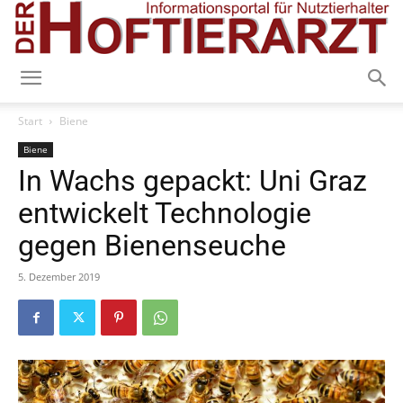
Start
Biene
Biene
In Wachs gepackt: Uni Graz
entwickelt Technologie
gegen Bienenseuche
5. Dezember 2019