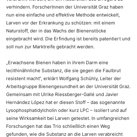
verhindern. ForscherInnen der Universität Graz haben
nun eine einfache und effektive Methode entwickelt,
Larven vor der Erkrankung zu schützen: mit einem
Naturstoff, der in das Wachs der Bienenstöcke
eingebracht wird. Die Erfindung ist bereits patentiert und
soll nun zur Marktreife gebracht werden.
„Erwachsene Bienen haben in ihrem Darm eine
lecithinähnliche Substanz, die sie gegen die Faulbrut
resistent macht“, erklärt Wolfgang Schühly, Leiter der
Arbeitsgruppe Bienengesundheit an der Universität Graz.
Gemeinsam mit Ulrike Riessberger-Gallé und Javier
Hernández López hat er diesen Stoff – das sogenannte
Lysophosphatidylcholin oder kurz LPC – isoliert und auf
seine Wirksamkeit bei Larven getestet. In umfangreichen
Forschungen hat das Trio schließlich einen Weg
gefunden, wie die Substanz an die Larven verabreicht