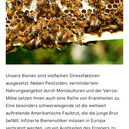
Unsere Bienen sind vielfachen Stressfaktoren
ausgesetzt: Neben Pestiziden, vermindertem
Nahrungsangebot durch Monokulturen und der Varroa-
Milbe setzen ihnen auch eine Reihe von Krankheiten zu.
Eine besonders schwerwiegende ist die weltweit
auftretende Amerikanische Faulbrut, die die junge Brut
befällt. Infizierte Bienenvölker müssen in Europa
verbrannt werden, um ein Ausbreiten des Erregers zu