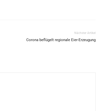
Nächster Artikel
Corona beflügelt regionale Eier-Erzeugung