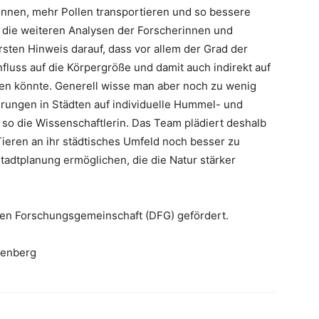
önnen, mehr Pollen transportieren und so bessere
h die weiteren Analysen der Forscherinnen und
rsten Hinweis darauf, dass vor allem der Grad der
luss auf die Körpergröße und damit auch indirekt auf
n könnte. Generell wisse man aber noch zu wenig
ungen in Städten auf individuelle Hummel- und
so die Wissenschaftlerin. Das Team plädiert deshalb
ieren an ihr städtisches Umfeld noch besser zu
adtplanung ermöglichen, die die Natur stärker
hen Forschungsgemeinschaft (DFG) gefördert.
ttenberg