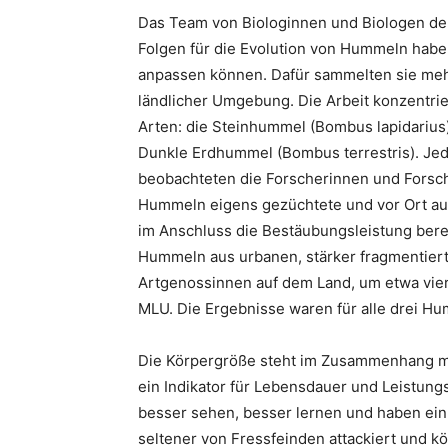
Das Team von Biologinnen und Biologen der
Folgen für die Evolution von Hummeln habe
anpassen können. Dafür sammelten sie meh
ländlicher Umgebung. Die Arbeit konzentri
Arten: die Steinhummel (Bombus lapidariu
Dunkle Erdhummel (Bombus terrestris). 
beobachteten die Forscherinnen und Forsch
Hummeln eigens gezüchtete und vor Ort au
im Anschluss die Bestäubungsleistung berec
Hummeln aus urbanen, stärker fragmentierte
Artgenossinnen auf dem Land, um etwa vier 
MLU. Die Ergebnisse waren für alle drei Hu
Die Körpergröße steht im Zusammenhang mi
ein Indikator für Lebensdauer und Leistu
besser sehen, besser lernen und haben ei
seltener von Fressfeinden attackiert und k