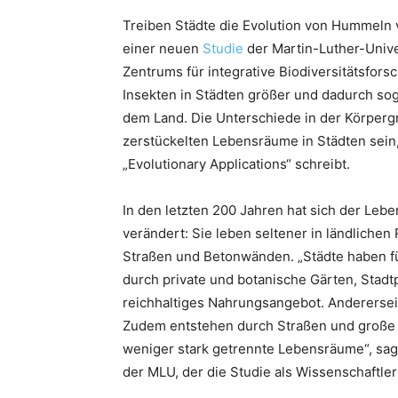
Treiben Städte die Evolution von Hummeln 
einer neuen
Studie
der Martin-Luther-Unive
Zentrums für integrative Biodiversitätsfors
Insekten in Städten größer und dadurch sog
dem Land. Die Unterschiede in der Körper
zerstückelten Lebensräume in Städten sein,
„Evolutionary Applications“ schreibt.
In den letzten 200 Jahren hat sich der Le
verändert: Sie leben seltener in ländliche
Straßen und Betonwänden. „Städte haben fü
durch private und botanische Gärten, Stadt
reichhaltiges Nahrungsangebot. Andererseit
Zudem entstehen durch Straßen und große 
weniger stark getrennte Lebensräume“, sagt
der MLU, der die Studie als Wissenschaftler 