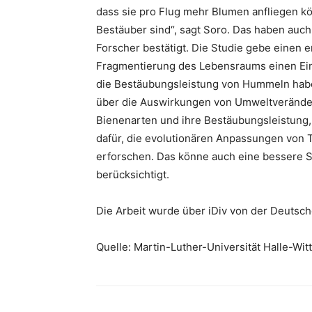
dass sie pro Flug mehr Blumen anfliegen k
Bestäuber sind“, sagt Soro. Das haben auc
Forscher bestätigt. Die Studie gebe einen e
Fragmentierung des Lebensraums einen Einf
die Bestäubungsleistung von Hummeln habe
über die Auswirkungen von Umweltveränder
Bienenarten und ihre Bestäubungsleistung, 
dafür, die evolutionären Anpassungen von T
erforschen. Das könne auch eine bessere St
berücksichtigt.
Die Arbeit wurde über iDiv von der Deutsc
Quelle: Martin-Luther-Universität Halle-Wi