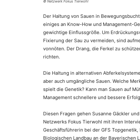
© Netzwerk Fokus Tierwohl
Der Haltung von Sauen in Bewegungsbuchten
einiges an Know-How und Management-Gesc
gewichtige Einflussgröße. Um Erdrückungsv
Fixierung der Sau zu vermeiden, sind aufm
vonnöten. Der Drang, die Ferkel zu schütze
richten.
Die Haltung in alternativen Abferkelsysteme
aber auch umgängliche Sauen. Welche Merk
spielt die Genetik? Kann man Sauen auf Müt
Management schnellere und bessere Erfolg
Diesen Fragen gehen Susanne Gäckler und 
Netzwerks Fokus Tierwohl mit ihren Intervi
Geschäftsführerin bei der GFS Topgenetik, 
Biologischen Landbau an der Bayerischen La