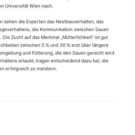
n Universität Wien nach.
en sehen die Experten das Nestbauverhalten, das
liegeverhaltens, die Kommunikation zwischen Sauen
 Die Zucht auf das Merkmal „Mütterlichkeit“ ist gut
lichkeiten zwischen 5 % und 30 % erst über längere
gsumgebung und Fütterung, die den Sauen gerecht wird
haltens erlaubt, tragen entscheidend dazu bei, die
en erfolgreich zu meistern.