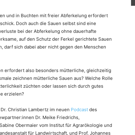
 und in Buchten mit freier Abferkelung erfordert
hick. Doch auch die Sauen selbst sind eine
erluste bei der Abferkelung ohne dauerhafte
erksame, auf den Schutz der Ferkel gerichtete Sauen
n, darf sich dabei aber nicht gegen den Menschen
n erfordert also besonders mütterliche, gleichzeitig
male zeichnen mütterliche Sauen aus? Welche Rolle
terlichkeit züchten oder lassen sich durch gutes
e erzielen?
Dr. Christian Lambertz im neuen
Podcast
des
ewpartner:innen Dr. Meike Friedrichs,
Sabine Obermaier vom Institut für Agrarökologie und
ndesanstalt für Landwirtschaft, und Prof. Johannes