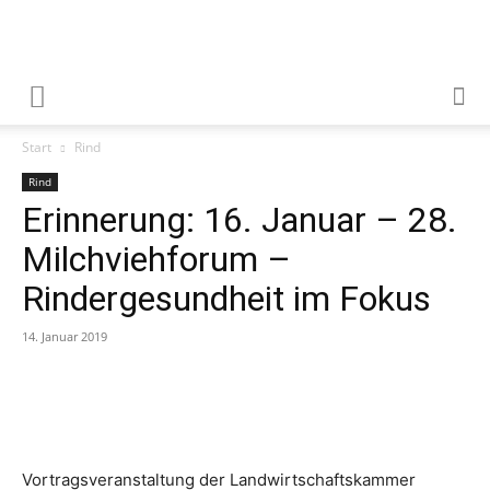
Start
Rind
Rind
Erinnerung: 16. Januar – 28.
Milchviehforum –
Rindergesundheit im Fokus
14. Januar 2019
Vortragsveranstaltung der Landwirtschaftskammer