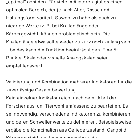
„optimal“ abbilden. Für viele Indikatoren gibt es einen
optimalen Bereich, der je nach Alter, Rasse und
Haltungsform variiert. Sowohl zu hohe als auch zu
niedrige Werte (z. B. bei Krallenlänge oder
Körpergewicht) können problematisch sein. Die
Krallenlänge etwa sollte weder zu kurz noch zu lang sein
– beides kann die Funktion beeinträchtigen. Eine 5-
Punkte-Skala oder visuelle Analogskalen seien
empfehlenswert.
Validierung und Kombination mehrerer Indikatoren für die
zuverlässige Gesamtbewertung
Kein einzelner Indikator reicht nach dem Urteil der
Forscher aus, um Tierwohl umfassend zu beurteilen. Es
sei notwendig, verschiedene Indikatoren zu kombinieren
und deren Schwellenwerte zu definieren. Beispielsweise
ergäbe die Kombination aus Gefiederzustand, Gangbild,
Körpergewicht und Immunparametern ein