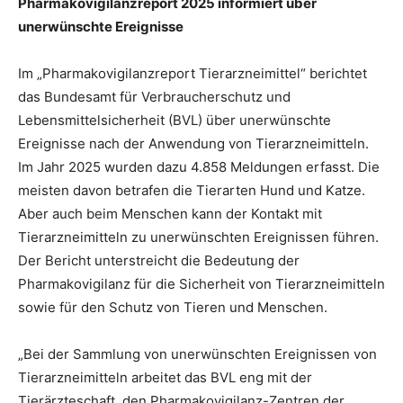
Pharmakovigilanzreport 2025 informiert über
unerwünschte Ereignisse
Im „Pharmakovigilanzreport Tierarzneimittel“ berichtet
das Bundesamt für Verbraucherschutz und
Lebensmittelsicherheit (BVL) über unerwünschte
Ereignisse nach der Anwendung von Tierarzneimitteln.
Im Jahr 2025 wurden dazu 4.858 Meldungen erfasst. Die
meisten davon betrafen die Tierarten Hund und Katze.
Aber auch beim Menschen kann der Kontakt mit
Tierarzneimitteln zu unerwünschten Ereignissen führen.
Der Bericht unterstreicht die Bedeutung der
Pharmakovigilanz für die Sicherheit von Tierarzneimitteln
sowie für den Schutz von Tieren und Menschen.
„Bei der Sammlung von unerwünschten Ereignissen von
Tierarzneimitteln arbeitet das BVL eng mit der
Tierärzteschaft, den Pharmakovigilanz-Zentren der