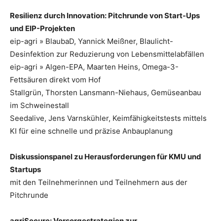
Resilienz durch Innovation: Pitchrunde von Start-Ups
und EIP-Projekten
eip-agri » BlaubaD, Yannick Meißner, Blaulicht-
Desinfektion zur Reduzierung von Lebensmittelabfällen
eip-agri » Algen-EPA, Maarten Heins, Omega-3-
Fettsäuren direkt vom Hof
Stallgrün, Thorsten Lansmann-Niehaus, Gemüseanbau
im Schweinestall
Seedalive, Jens Varnskühler, Keimfähigkeitstests mittels
KI für eine schnelle und präzise Anbauplanung
Diskussionspanel zu Herausforderungen für KMU und
Startups
mit den Teilnehmerinnen und Teilnehmern aus der
Pitchrunde
agriSecure: Vorsorgestrategien zur