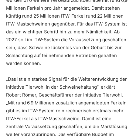
wurden 570 weitere Ferkelaufzuchtbetriebe mit rund 6,9
Millionen Ferkeln pro Jahr angemeldet. Damit stehen
künftig rund 25 Millionen ITW-Ferkel rund 22 Millionen
ITW-Mastschweinen gegenüber. Für das ITW-System ist
das ein wichtiger Schritt hin zu mehr Nämlichkeit. Ab
2027 soll im ITW-System die Voraussetzung geschaffen
sein, dass Schweine lückenlos von der Geburt bis zur
Schlachtung auf teilnehmenden Betrieben gehalten
werden können.
„Das ist ein starkes Signal für die Weiterentwicklung der
Initiative Tierwohl in der Schweinehaltung“, erklärt
Robert Römer, Geschäftsführer der Initiative Tierwohl.
„Mit rund 6,9 Millionen zusätzlich angemeldeten Ferkeln
gibt es im ITW-System rein rechnerisch erstmals mehr
ITW-Ferkel als ITW-Mastschweine. Damit ist eine
zentrale Voraussetzung geschaffen, um die Marktlösung
weiter voranzubringen. Das verfügbare Budget im