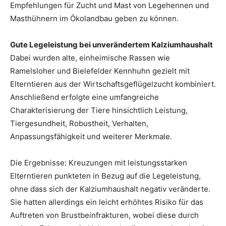
Empfehlungen für Zucht und Mast von Legehennen und
Masthühnern im Ökolandbau geben zu können.
Gute Legeleistung bei unverändertem Kalziumhaushalt
Dabei wurden alte, einheimische Rassen wie
Ramelsloher und Bielefelder Kennhuhn gezielt mit
Elterntieren aus der Wirtschaftsgeflügelzucht kombiniert.
Anschließend erfolgte eine umfangreiche
Charakterisierung der Tiere hinsichtlich Leistung,
Tiergesundheit, Robustheit, Verhalten,
Anpassungsfähigkeit und weiterer Merkmale.
Die Ergebnisse: Kreuzungen mit leistungsstarken
Elterntieren punkteten in Bezug auf die Legeleistung,
ohne dass sich der Kalziumhaushalt negativ veränderte.
Sie hatten allerdings ein leicht erhöhtes Risiko für das
Auftreten von Brustbeinfrakturen, wobei diese durch