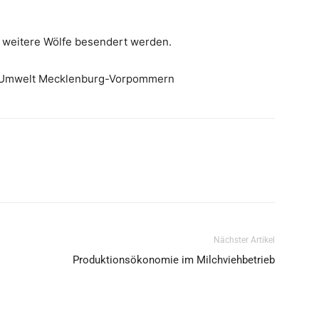
 weitere Wölfe besendert werden.
nd Umwelt Mecklenburg-Vorpommern
Nächster Artikel
Produktionsökonomie im Milchviehbetrieb