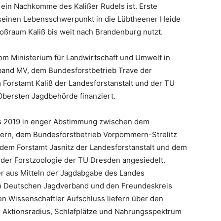
 ein Nachkomme des Kalißer Rudels ist. Erste
 seinen Lebensschwerpunkt in die Lübtheener Heide
oßraum Kaliß bis weit nach Brandenburg nutzt.
vom Ministerium für Landwirtschaft und Umwelt in
and MV, dem Bundesforstbetrieb Trave der
Forstamt Kaliß der Landesforstanstalt und der TU
Obersten Jagdbehörde finanziert.
bis 2019 in enger Abstimmung zwischen dem
rn, dem Bundesforstbetrieb Vorpommern-Strelitz
 dem Forstamt Jasnitz der Landesforstanstalt und dem
der Forstzoologie der TU Dresden angesiedelt.
her aus Mitteln der Jagdabgabe des Landes
 Deutschen Jagdverband und den Freundeskreis
en Wissenschaftler Aufschluss liefern über den
r Aktionsradius, Schlafplätze und Nahrungsspektrum