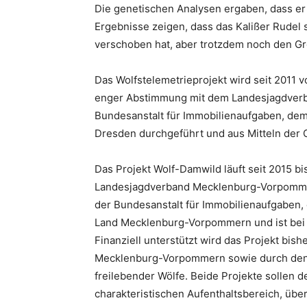
Die genetischen Analysen ergaben, dass er
Ergebnisse zeigen, dass das Kalißer Rudel
verschoben hat, aber trotzdem noch den Gr
Das Wolfstelemetrieprojekt wird seit 2011 
enger Abstimmung mit dem Landesjagdverb
Bundesanstalt für Immobilienaufgaben, dem 
Dresden durchgeführt und aus Mitteln der 
Das Projekt Wolf-Damwild läuft seit 2015 
Landesjagdverband Mecklenburg-Vorpomme
der Bundesanstalt für Immobilienaufgaben,
Land Mecklenburg-Vorpommern und ist bei 
Finanziell unterstützt wird das Projekt bis
Mecklenburg-Vorpommern sowie durch den
freilebender Wölfe. Beide Projekte sollen d
charakteristischen Aufenthaltsbereich, übe