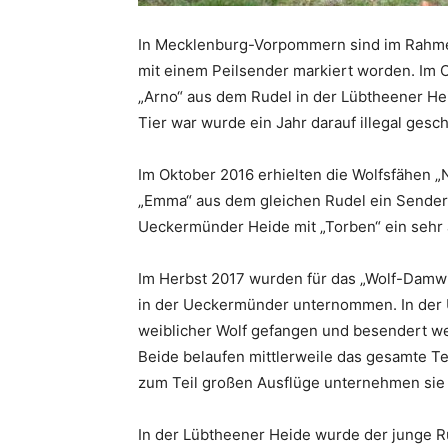
In Mecklenburg-Vorpommern sind im Rahmen
mit einem Peilsender markiert worden. Im 
„Arno“ aus dem Rudel in der Lübtheener He
Tier war wurde ein Jahr darauf illegal gesc
Im Oktober 2016 erhielten die Wolfsfähen „Na
„Emma“ aus dem gleichen Rudel ein Sender-
Ueckermünder Heide mit „Torben“ ein sehr 
Im Herbst 2017 wurden für das „Wolf-Damwi
in der Ueckermünder unternommen. In der 
weiblicher Wolf gefangen und besendert we
Beide belaufen mittlerweile das gesamte T
zum Teil großen Ausflüge unternehmen si
In der Lübtheener Heide wurde der junge 