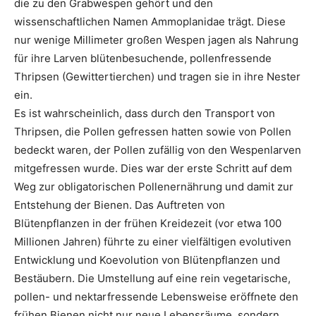
die zu den Grabwespen gehört und den
wissenschaftlichen Namen Ammoplanidae trägt. Diese
nur wenige Millimeter großen Wespen jagen als Nahrung
für ihre Larven blütenbesuchende, pollenfressende
Thripsen (Gewittertierchen) und tragen sie in ihre Nester
ein.
Es ist wahrscheinlich, dass durch den Transport von
Thripsen, die Pollen gefressen hatten sowie von Pollen
bedeckt waren, der Pollen zufällig von den Wespenlarven
mitgefressen wurde. Dies war der erste Schritt auf dem
Weg zur obligatorischen Pollenernährung und damit zur
Entstehung der Bienen. Das Auftreten von
Blütenpflanzen in der frühen Kreidezeit (vor etwa 100
Millionen Jahren) führte zu einer vielfältigen evolutiven
Entwicklung und Koevolution von Blütenpflanzen und
Bestäubern. Die Umstellung auf eine rein vegetarische,
pollen- und nektarfressende Lebensweise eröffnete den
frühen Bienen nicht nur neue Lebensräume, sondern