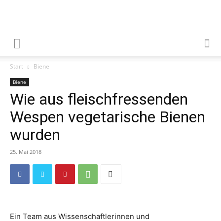
Start
Biene
Biene
Wie aus fleischfressenden
Wespen vegetarische Bienen
wurden
25. Mai 2018
Ein Team aus Wissenschaftlerinnen und