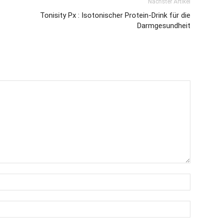
Nächster Artikel
Tonisity Px : Isotonischer Protein-Drink für die
Darmgesundheit