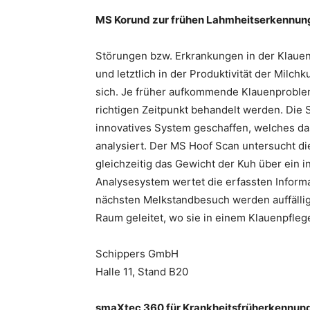
MS Korund zur frühen Lahmheitserkennun
Störungen bzw. Erkrankungen in der Klaue
und letztlich in der Produktivität der Milch
sich. Je früher aufkommende Klauenproble
richtigen Zeitpunkt behandelt werden. Die
innovatives System geschaffen, welches da
analysiert. Der MS Hoof Scan untersucht di
gleichzeitig das Gewicht der Kuh über ein 
Analysesystem wertet die erfassten Infor
nächsten Melkstandbesuch werden auffällig
Raum geleitet, wo sie in einem Klauenpfle
Schippers GmbH
Halle 11, Stand B20
smaXtec 360 für Krankheitsfrüherkennun