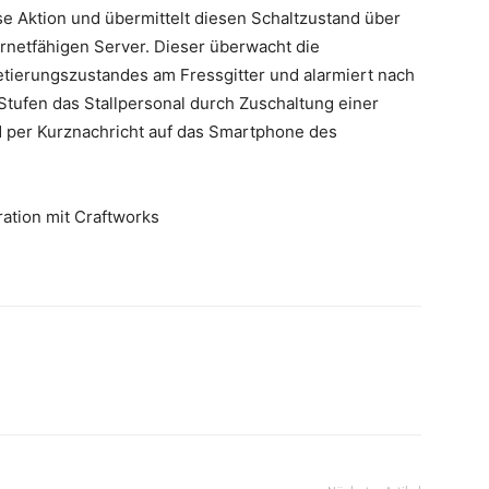
se Aktion und übermittelt diesen Schaltzustand über
netfähigen Server. Dieser überwacht die
etierungszustandes am Fressgitter und alarmiert nach
 Stufen das Stallpersonal durch Zuschaltung einer
d per Kurznachricht auf das Smartphone des
ation mit Craftworks