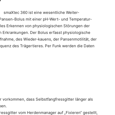
smaXtec 360 ist eine wesentliche Weiter-
 Pansen-Bolus mit einer pH-Wert- und Temperatur-
lles Erkennen von physiologischen Störungen der
n Erkrankungen. Der Bolus erfasst physiologische
fnahme, des Wieder-kauens, der Pansenmotilität, der
equenz des Trägertieres. Per Funk werden die Daten
hr vorkommen, dass Selbstfangfressgitter länger
als
ben.
ressgitter vom Herdenmanager auf „Fixieren“ gestellt,