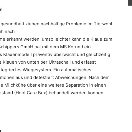
g
ngesundheit ziehen nachhaltige Probleme im
Tierwohl
kuh nach
me erkannt werden, umso leichter kann die Klaue zum
 Schippers GmbH hat mit dem MS Korund ein
s Klauenmodell präventiv überwacht und gleichzeitig
e Klauen von unten per Ultraschall und erfasst
integriertes Wiegesystem. Ein automatisches
mationen aus und detektiert Abweichungen. Nach dem
e Milchkühe über eine weitere Separation in einen
gestand (Hoof Care Box) behandelt werden können.
g