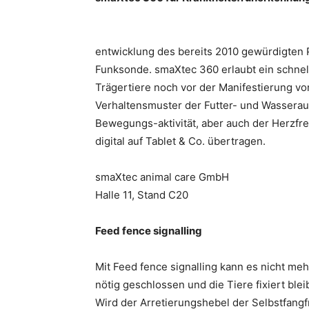
entwicklung des bereits 2010 gewürdigten
Funksonde. smaXtec 360 erlaubt ein schne
Trägertiere noch vor der Manifestierung vo
Verhaltensmuster der Futter- und Wasserau
Bewegungs-aktivität, aber auch der Herzfr
digital auf Tablet & Co. übertragen.
smaXtec animal care GmbH
Halle 11, Stand C20
Feed fence signalling
Mit Feed fence signalling kann es nicht me
nötig geschlossen und die Tiere fixiert blei
Wird der Arretierungshebel der Selbstfangf