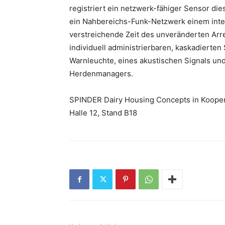
registriert ein netzwerk-fähiger Sensor die
ein Nahbereichs-Funk-Netzwerk einem inter
verstreichende Zeit des unveränderten Arr
individuell administrierbaren, kaskadierten
Warnleuchte, eines akustischen Signals un
Herdenmanagers.
SPINDER Dairy Housing Concepts in Kooper
Halle 12, Stand B18