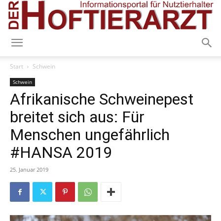
Start
Schwein
Schwein
Afrikanische Schweinepest
breitet sich aus: Für
Menschen ungefährlich
#HANSA 2019
25. Januar 2019