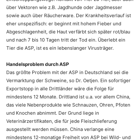
über Vektoren wie z.B. Jagdhunde oder Jagdmesser
sowie auch über Räucherware. Der Krankheitsverlauf ist
eher unspezifisch: er beginnt mit hohem Fieber und
Abgeschlagenheit, die Haut verfärbt sich später rot/blau
und nach 7 bis 10 Tagen tritt der Tod ein. Überlebt ein
Tier die ASP, ist es ein lebenslanger Virusträger.
Handelsproblem durch ASP
Das größte Problem mit der ASP in Deutschland sei die
Vermarktung der Schweine, so Dr. Oetjen. Ein sofortiger
Exportstopp in alle Drittländer wäre die Folge für
mindestens 12 Monate. Drittland ist u.a. vor allem China,
das viele Nebenprodukte wie Schnauzen, Ohren, Pfoten
und Knochen abnimmt. Der Grund liege in
Veterinärzertifikaten, die für jede Fleischlieferung
ausgestellt werden müssen. China verlange eine
mindestens 12-monatige Freiheit von ASP bei Wild- und