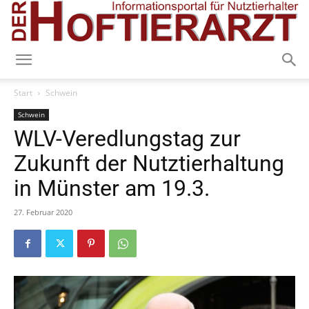
Start
Schwein
Schwein
WLV-Veredlungstag zur
Zukunft der Nutztierhaltung
in Münster am 19.3.
27. Februar 2020