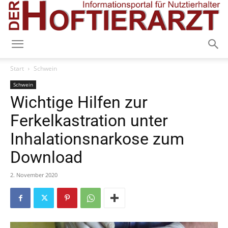
Start
Schwein
Schwein
Wichtige Hilfen zur
Ferkelkastration unter
Inhalationsnarkose zum
Download
2. November 2020