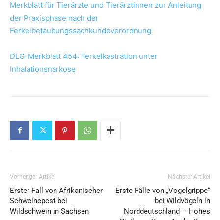
Merkblatt für Tierärzte und Tierärztinnen zur Anleitung
der Praxisphase nach der
Ferkelbetäubungssachkundeverordnung
DLG-Merkblatt 454: Ferkelkastration unter
Inhalationsnarkose
Vorheriger Artikel
Nächster Artikel
Erster Fall von Afrikanischer
Erste Fälle von „Vogelgrippe“
Schweinepest bei
bei Wildvögeln in
Wildschwein in Sachsen
Norddeutschland – Hohes