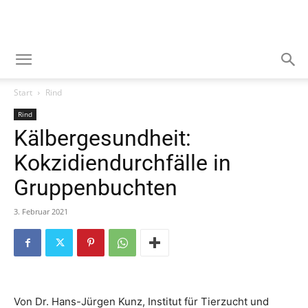
Start
Rind
Rind
Kälbergesundheit:
Kokzidiendurchfälle in
Gruppenbuchten
3. Februar 2021
Von Dr. Hans-Jürgen Kunz, Institut für Tierzucht und