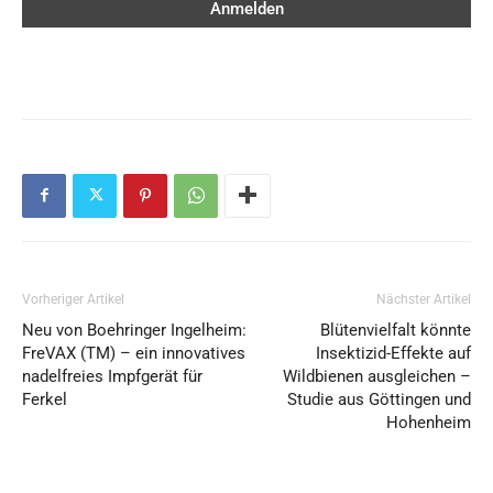
Vorheriger Artikel
Nächster Artikel
Neu von Boehringer Ingelheim:
Blütenvielfalt könnte
FreVAX (TM) – ein innovatives
Insektizid-Effekte auf
nadelfreies Impfgerät für
Wildbienen ausgleichen –
Ferkel
Studie aus Göttingen und
Hohenheim