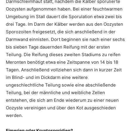
Darmschleimhaut statt, nachdem die Kälber sporulierte
Oozysten aufgenommen haben. Bei einer feuchtwarmen
Umgebung im Stall dauert die Sporulation etwa zwei bis
drei Tage. Im Darm der Kälber werden aus den Oozysten
Sporozoiten freigesetzt, die sich anschließend in der
Darmwand einnisten. Dort beginnen sie nach einer sechs
bis sieben Tage dauernden Reifung mit der ersten
Teilung. Die Reifung dieses zweiten Stadiums zu reifen
Meronten benötigt etwa eine Zeitspanne von 14 bis 18
Tagen. Anschließend vollziehen sich dann in kurzer Zeit
im Blind- und im Dickdarm eine weitere
ungeschlechtliche Teilung sowie eine abschließende
Teilung, bei der männliche und weibliche Zellen
entstehen, die sich am Ende wiederum zu einer neuen
Oozyste vereinigen und über den Kot ausgeschieden
werden.
Eimerien oder Kryptosporidien?