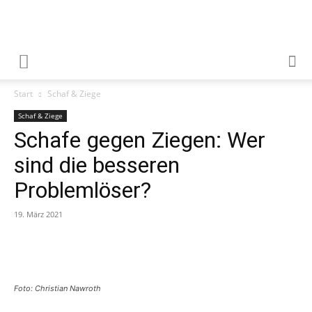
Start
Schaf & Ziege
Schaf & Ziege
Schafe gegen Ziegen: Wer
sind die besseren
Problemlöser?
19. März 2021
Foto: Christian Nawroth