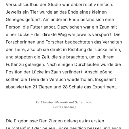
Versuchsaufbau der Studie war dabei relativ einfach:
Jeweils ein Tier wurde an das Ende eines kleinen
Geheges geführt. Am anderen Ende befand sich eine
Person, die Futter anbot. Dazwischen war ein Zaun mit
einer Lücke – der direkte Weg war jeweils versperrt. Die
Forscherinnen und Forscher beobachteten das Verhalten
der Tiere, also ob sie direkt in Richtung der Lücke liefen,
und stoppten die Zeit, die sie brauchten, um zu ihrem
Futter zu gelangen. Nach einigen Durchläufen wurde die
Position der Lücke im Zaun verändert. Anschließend
sollten die Tiere den Versuch wiederholen. Insgesamt
absolvierten 21 Ziegen und 28 Schafe das Experiment.
Dr. Christian Nawroth mit Schaf (Foto:
Britta Osthaus)
Die Ergebnisse: Den Ziegen gelang es im ersten
Durchlauf mit der neuen Lücke deutlich besser und auch