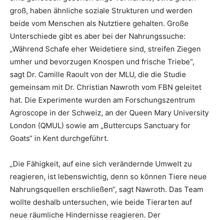
groß, haben ähnliche soziale Strukturen und werden
beide vom Menschen als Nutztiere gehalten. Große
Unterschiede gibt es aber bei der Nahrungssuche:
„Während Schafe eher Weidetiere sind, streifen Ziegen
umher und bevorzugen Knospen und frische Triebe“,
sagt Dr. Camille Raoult von der MLU, die die Studie
gemeinsam mit Dr. Christian Nawroth vom FBN geleitet
hat. Die Experimente wurden am Forschungszentrum
Agroscope in der Schweiz, an der Queen Mary University
London (QMUL) sowie am „Buttercups Sanctuary for
Goats“ in Kent durchgeführt.
„Die Fähigkeit, auf eine sich verändernde Umwelt zu
reagieren, ist lebenswichtig, denn so können Tiere neue
Nahrungsquellen erschließen“, sagt Nawroth. Das Team
wollte deshalb untersuchen, wie beide Tierarten auf
neue räumliche Hindernisse reagieren. Der