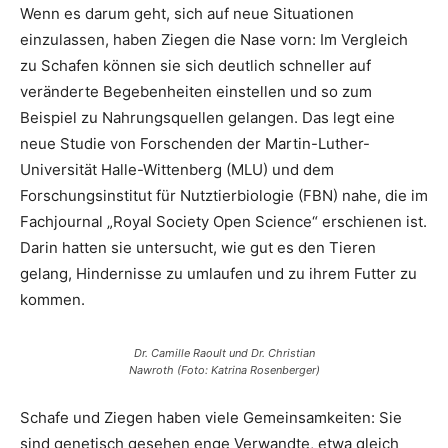
Wenn es darum geht, sich auf neue Situationen
einzulassen, haben Ziegen die Nase vorn: Im Vergleich
zu Schafen können sie sich deutlich schneller auf
veränderte Begebenheiten einstellen und so zum
Beispiel zu Nahrungsquellen gelangen. Das legt eine
neue Studie von Forschenden der Martin-Luther-
Universität Halle-Wittenberg (MLU) und dem
Forschungsinstitut für Nutztierbiologie (FBN) nahe, die im
Fachjournal „Royal Society Open Science“ erschienen ist.
Darin hatten sie untersucht, wie gut es den Tieren
gelang, Hindernisse zu umlaufen und zu ihrem Futter zu
kommen.
Dr. Camille Raoult und Dr. Christian
Nawroth (Foto: Katrina Rosenberger)
Schafe und Ziegen haben viele Gemeinsamkeiten: Sie
sind genetisch gesehen enge Verwandte, etwa gleich