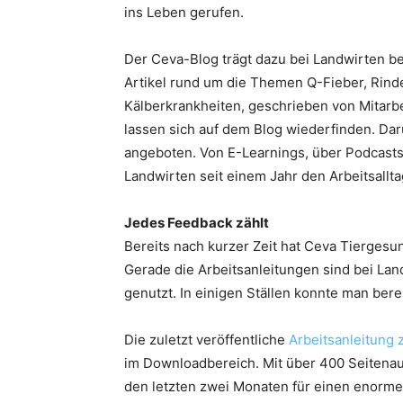
ins Leben gerufen.
Der Ceva-Blog trägt dazu bei Landwirten be
Artikel rund um die Themen Q-Fieber, Rinde
Kälberkrankheiten, geschrieben von Mitarbe
lassen sich auf dem Blog wiederfinden. D
angeboten. Von E-Learnings, über Podcasts 
Landwirten seit einem Jahr den Arbeitsallta
Jedes Feedback zählt
Bereits nach kurzer Zeit hat Ceva Tierges
Gerade die Arbeitsanleitungen sind bei La
genutzt. In einigen Ställen konnte man bere
Die zuletzt veröffentliche
Arbeitsanleitung
im Downloadbereich. Mit über 400 Seitenauf
den letzten zwei Monaten für einen enorm