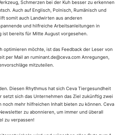
 Werkzeug, Schmerzen bei der Kuh besser zu erkennen
tsch. Auch auf Englisch, Polnisch, Rumänisch und
hilft somit auch Landwirten aus anderen
pannende und hilfreiche Arbeitsanleitungen in
 ist bereits für Mitte August vorgesehen.
h optimieren möchte, ist das Feedback der Leser von
keit per Mail an ruminant.de@ceva.com Anregungen,
nvorschläge mitzuteilen.
aden. Diesen Rhythmus hat sich Ceva Tiergesundheit
 setzt sich das Unternehmen das Ziel zukünftig zwei
n noch mehr hilfreichen Inhalt bieten zu können. Ceva
Newsletter zu abonnieren, um immer und überall
el zu verpassen!