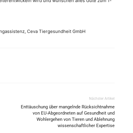
eiterentwickeln wird und wünschen alles Gute zum 1-
tingassistenz, Ceva Tiergesundheit GmbH
Nächster Artikel
Enttäuschung über mangelnde Rücksichtnahme
von EU-Abgeordneten auf Gesundheit und
Wohlergehen von Tieren und Ablehnung
wissenschaftlicher Expertise