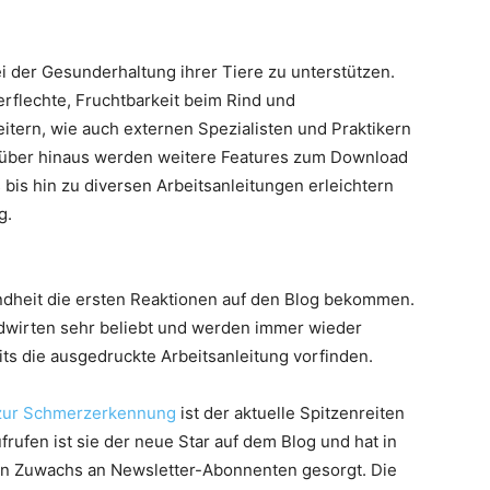
i der Gesunderhaltung ihrer Tiere zu unterstützen.
rflechte, Fruchtbarkeit beim Rind und
itern, wie auch externen Spezialisten und Praktikern
arüber hinaus werden weitere Features zum Download
bis hin zu diversen Arbeitsanleitungen erleichtern
g.
undheit die ersten Reaktionen auf den Blog bekommen.
ndwirten sehr beliebt und werden immer wieder
its die ausgedruckte Arbeitsanleitung vorfinden.
 zur Schmerzerkennung
ist der aktuelle Spitzenreiten
rufen ist sie der neue Star auf dem Blog und hat in
en Zuwachs an Newsletter-Abonnenten gesorgt. Die