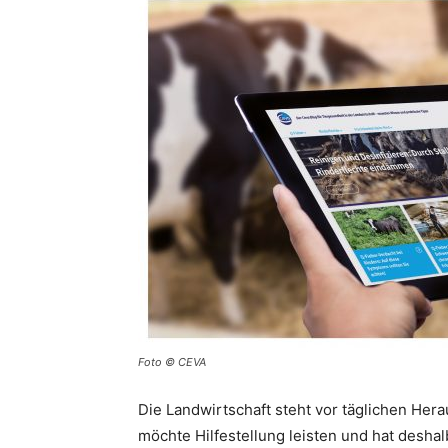
Foto © CEVA
Die Landwirtschaft steht vor täglichen He
möchte Hilfestellung leisten und hat desh