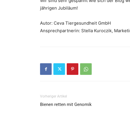
Wir sind sehr gespannt wie sich der Blog w
jährigen Jubiläum!
Autor: Ceva Tiergesundheit GmbH
Ansprechpartnerin: Stella Kuroczik, Marke
Vorheriger Artikel
Bienen retten mit Genomik