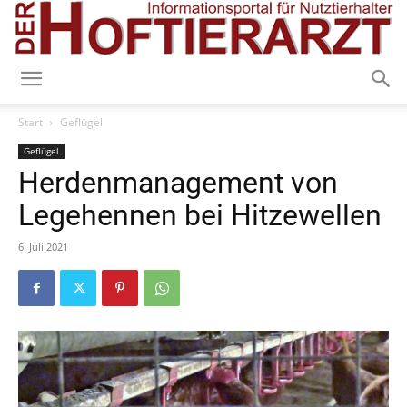
Start
Geflügel
Geflügel
Herdenmanagement von
Legehennen bei Hitzewellen
6. Juli 2021