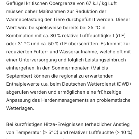
Geflügel kritischen Obergrenze von 67 kJ / kg Luft
müssen daher Maßnahmen zur Reduktion der
Wärmebelastung der Tiere durchgeführt werden. Dieser
Wert wird beispielsweise bereits bei 25 °C in
Kombination mit ca. 80 % relative Luftfeuchtigkeit (rLF)
oder 31 °C und ca. 50 % rLF überschritten. Es kommt zur
reduzierten Futter- und Wasseraufnahme, welche oft mit
einer Unterversorgung und folglich Leistungseinbruch
einhergehen. In den Sommermonaten (Mai bis
September) können die regional zu erwartenden
Enthalpiewerte u.a. beim Deutschen Wetterdienst (DWD)
abgerufen werden und ermöglichen eine frühzeitige
Anpassung des Herdenmanagements an problematische
Wetterlagen.
Bei kurzfristigen Hitze-Ereignissen (erheblicher Anstieg
von Temperatur (> 5°C) und relativer Luftfeuchte (> 10 %)