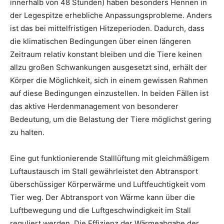
innerhalb von 48 Stunden) haben besonders Hennen in
der Legespitze erhebliche Anpassungsprobleme. Anders
ist das bei mittelfristigen Hitzeperioden. Dadurch, dass
die klimatischen Bedingungen über einen längeren
Zeitraum relativ konstant bleiben und die Tiere keinen
allzu großen Schwankungen ausgesetzt sind, erhält der
Körper die Möglichkeit, sich in einem gewissen Rahmen
auf diese Bedingungen einzustellen. In beiden Fällen ist
das aktive Herdenmanagement von besonderer
Bedeutung, um die Belastung der Tiere möglichst gering
zu halten.
Eine gut funktionierende Stalllüftung mit gleichmäßigem
Luftaustausch im Stall gewährleistet den Abtransport
überschüssiger Körperwärme und Luftfeuchtigkeit vom
Tier weg. Der Abtransport von Wärme kann über die
Luftbewegung und die Luftgeschwindigkeit im Stall
reguliert werden. Die Effizienz der Wärmeabgabe der