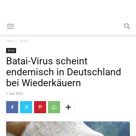
Start
Rind
Rind
Batai-Virus scheint
endemisch in Deutschland
bei Wiederkäuern
1. Juli 2022