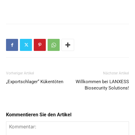
Vorheriger Artikel
Nächster Artikel
„Exportschlager“ Kükentöten
Willkommen bei LANXESS
Biosecurity Solutions!
Kommentieren Sie den Artikel