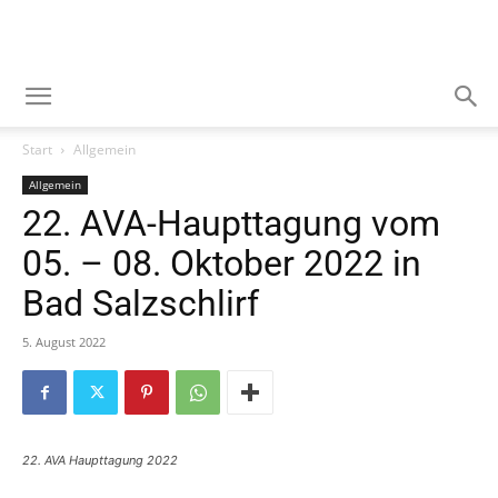
Start
Allgemein
Allgemein
22. AVA-Haupttagung vom
05. – 08. Oktober 2022 in
Bad Salzschlirf
5. August 2022
22. AVA Haupttagung 2022