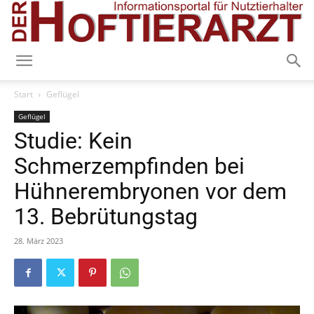
Start
Geflügel
Geflügel
Studie: Kein
Schmerzempfinden bei
Hühnerembryonen vor dem
13. Bebrütungstag
28. März 2023