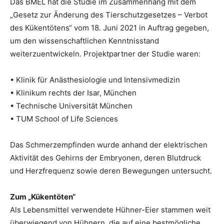
Das BMEL hat die Studie im Zusammenhang mit dem
„Gesetz zur Änderung des Tierschutzgesetzes – Verbot
des Kükentötens“ vom 18. Juni 2021 in Auftrag gegeben,
um den wissenschaftlichen Kenntnisstand
weiterzuentwickeln. Projektpartner der Studie waren:
• Klinik für Anästhesiologie und Intensivmedizin
• Klinikum rechts der Isar, München
• Technische Universität München
• TUM School of Life Sciences
Das Schmerzempfinden wurde anhand der elektrischen
Aktivität des Gehirns der Embryonen, deren Blutdruck
und Herzfrequenz sowie deren Bewegungen untersucht.
Zum „Kükentöten“
Als Lebensmittel verwendete Hühner-Eier stammen weit
überwiegend von Hühnern, die auf eine bestmögliche