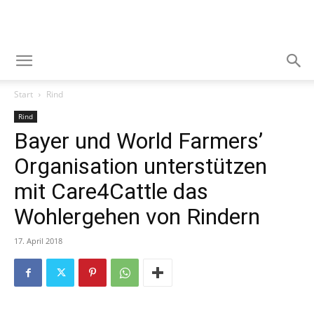
Start
Rind
Rind
Bayer und World Farmers’
Organisation unterstützen
mit Care4Cattle das
Wohlergehen von Rindern
17. April 2018