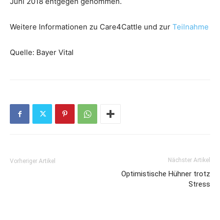
Juni 2018 entgegen genommen.
Weitere Informationen zu Care4Cattle und zur
Teilnahme
Quelle: Bayer Vital
Nächster Artikel
Vorheriger Artikel
Optimistische Hühner trotz
Stress