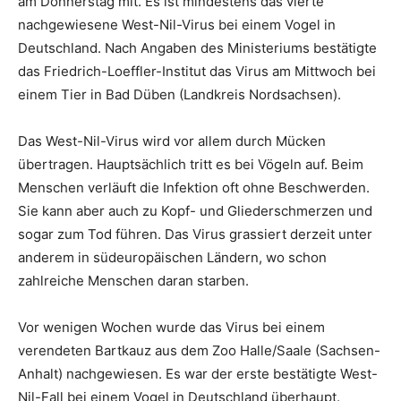
am Donnerstag mit. Es ist mindestens das vierte
nachgewiesene West-Nil-Virus bei einem Vogel in
Deutschland. Nach Angaben des Ministeriums bestätigte
das Friedrich-Loeffler-Institut das Virus am Mittwoch bei
einem Tier in Bad Düben (Landkreis Nordsachsen).
Das West-Nil-Virus wird vor allem durch Mücken
übertragen. Hauptsächlich tritt es bei Vögeln auf. Beim
Menschen verläuft die Infektion oft ohne Beschwerden.
Sie kann aber auch zu Kopf- und Gliederschmerzen und
sogar zum Tod führen. Das Virus grassiert derzeit unter
anderem in südeuropäischen Ländern, wo schon
zahlreiche Menschen daran starben.
Vor wenigen Wochen wurde das Virus bei einem
verendeten Bartkauz aus dem Zoo Halle/Saale (Sachsen-
Anhalt) nachgewiesen. Es war der erste bestätigte West-
Nil-Fall bei einem Vogel in Deutschland überhaupt.