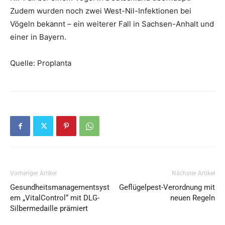
Zudem wurden noch zwei West-Nil-Infektionen bei
Vögeln bekannt – ein weiterer Fall in Sachsen-Anhalt und
einer in Bayern.
Quelle: Proplanta
Vorheriger Artikel
Nächster Artikel
Gesundheitsmanagementsyst
Geflügelpest-Verordnung mit
em „VitalControl“ mit DLG-
neuen Regeln
Silbermedaille prämiert