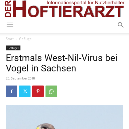
Start
Geflügel
Geflügel
Erstmals West-Nil-Virus bei
Vogel in Sachsen
25. September 2018