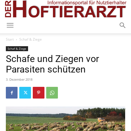
Start
Schaf & Ziege
Schaf & Ziege
Schafe und Ziegen vor
Parasiten schützen
3. Dezember 2018