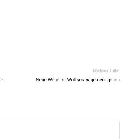
Nächster Artikel
ie
Neue Wege im Wolfsmanagement gehen