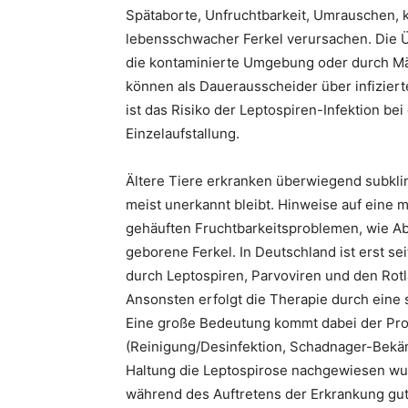
Spätaborte, Unfruchtbarkeit, Umrauschen, 
lebensschwacher Ferkel verursachen. Die Ü
die kontaminierte Umgebung oder durch M
können als Dauerausscheider über infiziert
ist das Risiko der Leptospiren-Infektion be
Einzelaufstallung.
Ältere Tiere erkranken überwiegend subkli
meist unerkannt bleibt. Hinweise auf eine 
gehäuften Fruchtbarkeitsproblemen, wie A
geborene Ferkel. In Deutschland ist erst se
durch Leptospiren, Parvoviren und den Rotla
Ansonsten erfolgt die Therapie durch eine
Eine große Bedeutung kommt dabei der Pr
(Reinigung/Desinfektion, Schadnager-Bekäm
Haltung die Leptospirose nachgewiesen wur
während des Auftretens der Erkrankung gut