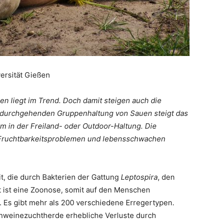
versität Gießen
n liegt im Trend. Doch damit steigen auch die
durchgehenden Gruppenhaltung von Sauen steigt das
lem in der Freiland- oder Outdoor-Haltung. Die
n Fruchtbarkeitsproblemen und lebensschwachen
it, die durch Bakterien der Gattung
Leptospira
, den
t ist eine Zoonose, somit auf den Menschen
. Es gibt mehr als 200 verschiedene Erregertypen.
Schweinezuchtherde erhebliche Verluste durch