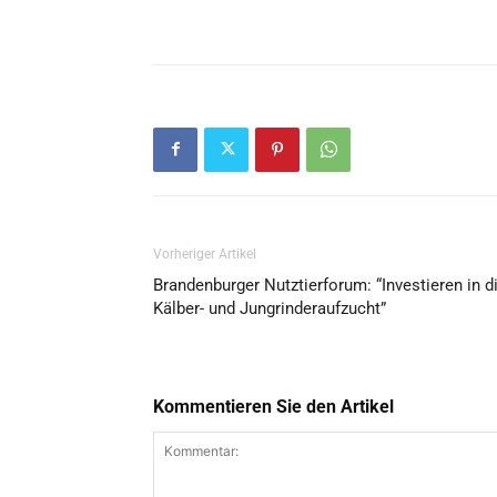
Vorheriger Artikel
Brandenburger Nutztierforum: “Investieren in d
Kälber- und Jungrinderaufzucht”
Kommentieren Sie den Artikel