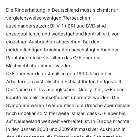
Die Rinderhaltung in Deutschland muss sich mit nur
vergleichsweise wenigen Tierseuchen
auseinandersetzen: BHV-1 (IBR) und BVD sind
anzeigepflichtig und weitestgehend kontrolliert, von
einzelnen Ausbrüchen abgesehen. Bei den
meldepflichtigen Krankheiten beschäftigt neben der
Paratuberkulose vor allem das Q-Fieber die
Milchviehhalter immer wieder.
Q-Fieber wurde erstmals in den 1930 Jahren bei
Arbeitern an australischen Schlachthöfen festgestellt:
Der Name rührt vom englischen „Query“ her, Q-Fieber
könnte also als „Rätselfieber“ übersetzt werden. Die
Symptome waren zwar deutlich, die Ursache aber damals
noch unbekannt. Mittlerweile ist klar, dass Q-Fieber bis
auf Neuseeland weltweit verbreitet ist. In Europa brachte
in den Jahren 2008 und 2009 ein massiver Ausbruch in