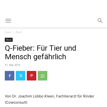
Start
Rind
Rind
Q-Fieber: Für Tier und
Mensch gefährlich
31. Mai 2019
Von Dr. Joachim Lübbo Kleen, Fachtierarzt für Rinder
(Cowconsult)