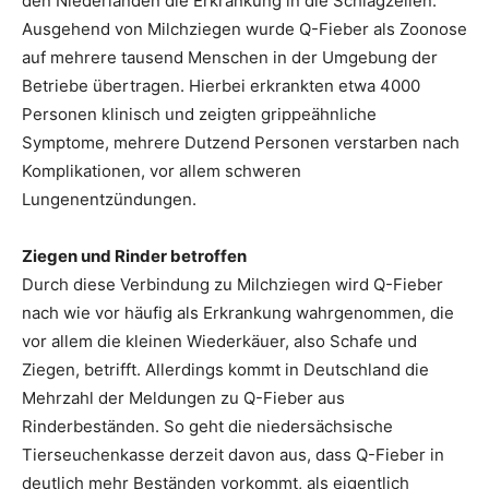
den Niederlanden die Erkrankung in die Schlagzeilen:
Ausgehend von Milchziegen wurde Q-Fieber als Zoonose
auf mehrere tausend Menschen in der Umgebung der
Betriebe übertragen. Hierbei erkrankten etwa 4000
Personen klinisch und zeigten grippeähnliche
Symptome, mehrere Dutzend Personen verstarben nach
Komplikationen, vor allem schweren
Lungenentzündungen.
Ziegen und Rinder betroffen
Durch diese Verbindung zu Milchziegen wird Q-Fieber
nach wie vor häufig als Erkrankung wahrgenommen, die
vor allem die kleinen Wiederkäuer, also Schafe und
Ziegen, betrifft. Allerdings kommt in Deutschland die
Mehrzahl der Meldungen zu Q-Fieber aus
Rinderbeständen. So geht die niedersächsische
Tierseuchenkasse derzeit davon aus, dass Q-Fieber in
deutlich mehr Beständen vorkommt, als eigentlich