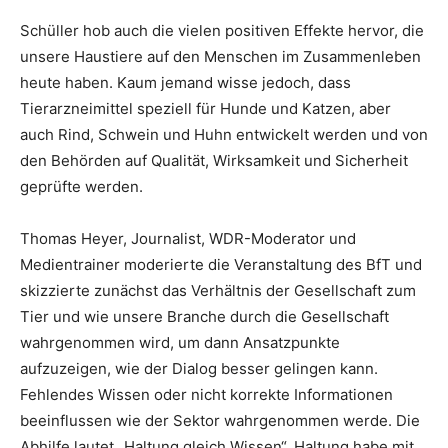
Schüller hob auch die vielen positiven Effekte hervor, die
unsere Haustiere auf den Menschen im Zusammenleben
heute haben. Kaum jemand wisse jedoch, dass
Tierarzneimittel speziell für Hunde und Katzen, aber
auch Rind, Schwein und Huhn entwickelt werden und von
den Behörden auf Qualität, Wirksamkeit und Sicherheit
geprüfte werden.
Thomas Heyer, Journalist, WDR-Moderator und
Medientrainer moderierte die Veranstaltung des BfT und
skizzierte zunächst das Verhältnis der Gesellschaft zum
Tier und wie unsere Branche durch die Gesellschaft
wahrgenommen wird, um dann Ansatzpunkte
aufzuzeigen, wie der Dialog besser gelingen kann.
Fehlendes Wissen oder nicht korrekte Informationen
beeinflussen wie der Sektor wahrgenommen werde. Die
Abhilfe lautet „Haltung gleich Wissen“. Haltung habe mit