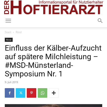
Start
Rind
Rind
Einfluss der Kälber-Aufzucht
auf spätere Milchleistung –
#MSD-Münsterland-
Symposium Nr. 1
9. Juli 2019