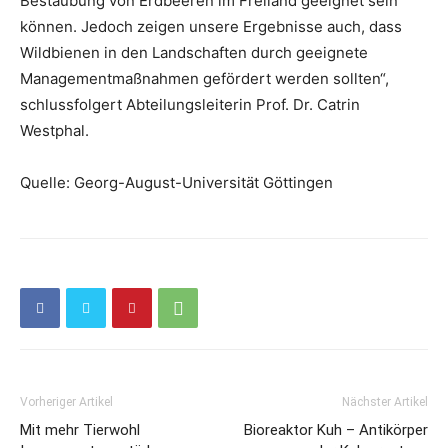
Bestäubung von Erdbeeren im Freiland geeignet sein
können. Jedoch zeigen unsere Ergebnisse auch, dass
Wildbienen in den Landschaften durch geeignete
Managementmaßnahmen gefördert werden sollten“,
schlussfolgert Abteilungsleiterin Prof. Dr. Catrin
Westphal.
Quelle: Georg-August-Universität Göttingen
Vorheriger Artikel
Nächster Artikel
Mit mehr Tierwohl
Bioreaktor Kuh – Antikörper