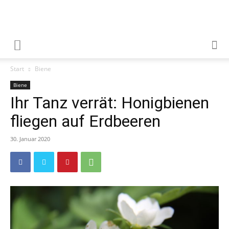
Start
Biene
Biene
Ihr Tanz verrät: Honigbienen
fliegen auf Erdbeeren
30. Januar 2020