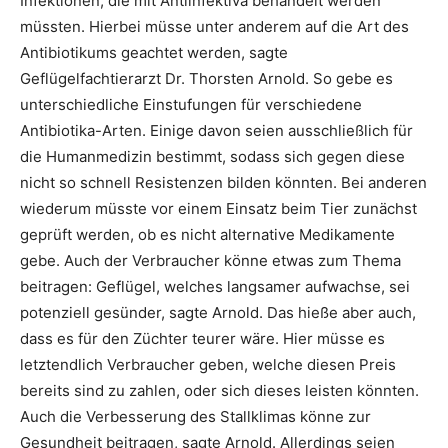
Infektionen, die mit Antiinfektiva behandelt werden
müssten. Hierbei müsse unter anderem auf die Art des
Antibiotikums geachtet werden, sagte
Geflügelfachtierarzt Dr. Thorsten Arnold. So gebe es
unterschiedliche Einstufungen für verschiedene
Antibiotika-Arten. Einige davon seien ausschließlich für
die Humanmedizin bestimmt, sodass sich gegen diese
nicht so schnell Resistenzen bilden könnten. Bei anderen
wiederum müsste vor einem Einsatz beim Tier zunächst
geprüft werden, ob es nicht alternative Medikamente
gebe. Auch der Verbraucher könne etwas zum Thema
beitragen: Geflügel, welches langsamer aufwachse, sei
potenziell gesünder, sagte Arnold. Das hieße aber auch,
dass es für den Züchter teurer wäre. Hier müsse es
letztendlich Verbraucher geben, welche diesen Preis
bereits sind zu zahlen, oder sich dieses leisten könnten.
Auch die Verbesserung des Stallklimas könne zur
Gesundheit beitragen, sagte Arnold. Allerdings seien