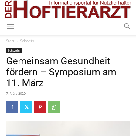
Start
Schwein
Schwein
Gemeinsam Gesundheit
fördern – Symposium am
11. März
7. März 2020