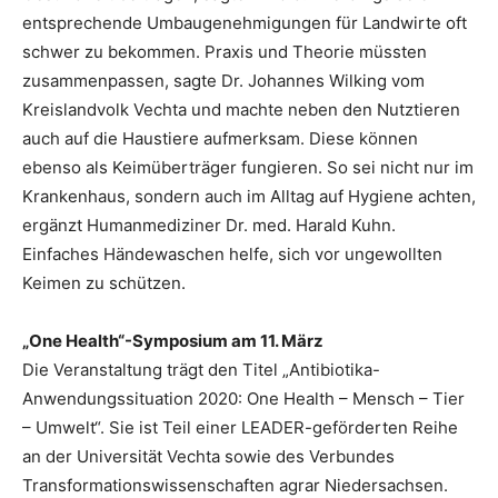
entsprechende Umbaugenehmigungen für Landwirte oft
schwer zu bekommen. Praxis und Theorie müssten
zusammenpassen, sagte Dr. Johannes Wilking vom
Kreislandvolk Vechta und machte neben den Nutztieren
auch auf die Haustiere aufmerksam. Diese können
ebenso als Keimüberträger fungieren. So sei nicht nur im
Krankenhaus, sondern auch im Alltag auf Hygiene achten,
ergänzt Humanmediziner Dr. med. Harald Kuhn.
Einfaches Händewaschen helfe, sich vor ungewollten
Keimen zu schützen.
„One Health“-Symposium am 11. März
Die Veranstaltung trägt den Titel „Antibiotika-
Anwendungssituation 2020: One Health – Mensch – Tier
– Umwelt“. Sie ist Teil einer LEADER-geförderten Reihe
an der Universität Vechta sowie des Verbundes
Transformationswissenschaften agrar Niedersachsen.