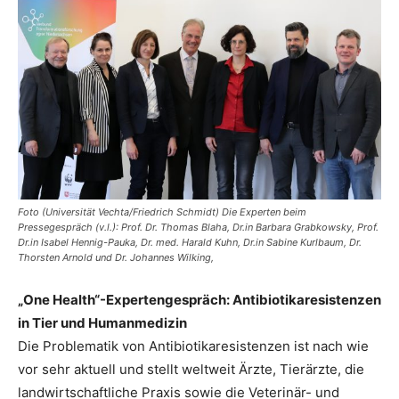
Foto (Universität Vechta/Friedrich Schmidt) Die Experten beim
Pressegespräch (v.l.): Prof. Dr. Thomas Blaha, Dr.in Barbara Grabkowsky, Prof.
Dr.in Isabel Hennig-Pauka, Dr. med. Harald Kuhn, Dr.in Sabine Kurlbaum, Dr.
Thorsten Arnold und Dr. Johannes Wilking,
„One Health“-Expertengespräch: Antibiotikaresistenzen
in Tier und Humanmedizin
Die Problematik von Antibiotikaresistenzen ist nach wie
vor sehr aktuell und stellt weltweit Ärzte, Tierärzte, die
landwirtschaftliche Praxis sowie die Veterinär- und