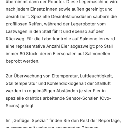
übernimmt dann der Roboter. Diese Legemaschine wird
nach jedem Einsatz innen sowie außen gereinigt und
desinfiziert. Spezielle Desinfektionsdüsen säubern die
profillosen Reifen, während der Legeroboter vom
Lastwagen in den Stall fährt und ebenso auf dem
Rückweg. Für die Laborkontrolle auf Salmonellen wird
eine repräsentative Anzahl Eier abgezweigt: pro Stall
immer 80 Stück, deren Eierschalen auf Salmonellen
beprobt werden.
Zur Überwachung von Eitemperatur, Luftfeuchtigkeit,
Stalltemperatur und Kohlendioxidgehalt der Stallluft
werden in regelmäßigen Abständen je vier Eier in
spezielle drahtlos arbeitende Sensor-Schalen (Ovo-
Scans) gelegt.
Im „Geflügel Spezial“ finden Sie den Rest der Reportage,
zusammen mit weiteren spannenden Themen.