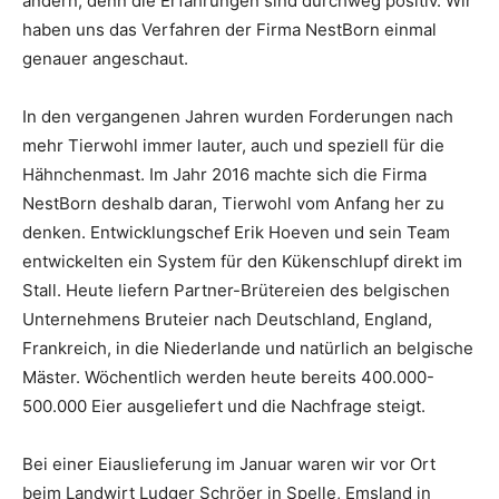
ändern, denn die Erfahrungen sind durchweg positiv. Wir
haben uns das Verfahren der Firma NestBorn einmal
genauer angeschaut.
In den vergangenen Jahren wurden Forderungen nach
mehr Tierwohl immer lauter, auch und speziell für die
Hähnchenmast. Im Jahr 2016 machte sich die Firma
NestBorn deshalb daran, Tierwohl vom Anfang her zu
denken. Entwicklungschef Erik Hoeven und sein Team
entwickelten ein System für den Kükenschlupf direkt im
Stall. Heute liefern Partner-Brütereien des belgischen
Unternehmens Bruteier nach Deutschland, England,
Frankreich, in die Niederlande und natürlich an belgische
Mäster. Wöchentlich werden heute bereits 400.000-
500.000 Eier ausgeliefert und die Nachfrage steigt.
Bei einer Eiauslieferung im Januar waren wir vor Ort
beim Landwirt Ludger Schröer in Spelle, Emsland in