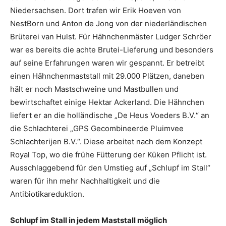
Niedersachsen. Dort trafen wir Erik Hoeven von
NestBorn und Anton de Jong von der niederländischen
Brüterei van Hulst. Für Hähnchenmäster Ludger Schröer
war es bereits die achte Brutei-Lieferung und besonders
auf seine Erfahrungen waren wir gespannt. Er betreibt
einen Hähnchenmaststall mit 29.000 Plätzen, daneben
hält er noch Mastschweine und Mastbullen und
bewirtschaftet einige Hektar Ackerland. Die Hähnchen
liefert er an die holländische „De Heus Voeders B.V.“ an
die Schlachterei „GPS Gecombineerde Pluimvee
Schlachterijen B.V.“. Diese arbeitet nach dem Konzept
Royal Top, wo die frühe Fütterung der Küken Pflicht ist.
Ausschlaggebend für den Umstieg auf „Schlupf im Stall“
waren für ihn mehr Nachhaltigkeit und die
Antibiotikareduktion.
Schlupf im Stall in jedem Maststall möglich