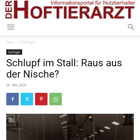
Start
Geflügel
Geflügel
Schlupf im Stall: Raus aus
der Nische?
26. Mai 2020