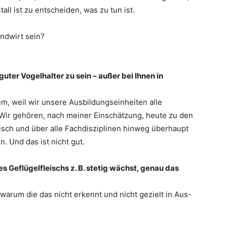
all ist zu entscheiden, was zu tun ist.
andwirt sein?
uter Vogelhalter zu sein – außer bei Ihnen in
em, weil wir unsere Ausbildungseinheiten alle
 Wir gehören, nach meiner Einschätzung, heute zu den
isch und über alle Fachdisziplinen hinweg überhaupt
. Und das ist nicht gut.
Geflügelfleischs z. B. stetig wächst, genau das
, warum die das nicht erkennt und nicht gezielt in Aus-