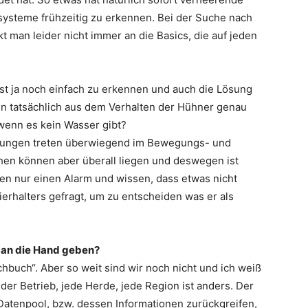
systeme frühzeitig zu erkennen. Bei der Suche nach
 man leider nicht immer an die Basics, die auf jeden
ist ja noch einfach zu erkennen und auch die Lösung
enn tatsächlich aus dem Verhalten der Hühner genau
. wenn es kein Wasser gibt?
törungen treten überwiegend im Bewegungs- und
en können aber überall liegen und deswegen ist
ben nur einen Alarm und wissen, dass etwas nicht
ierhalters gefragt, um zu entscheiden was er als
e an die Hand geben?
hbuch“. Aber so weit sind wir noch nicht und ich weiß
der Betrieb, jede Herde, jede Region ist anders. Der
 Datenpool, bzw. dessen Informationen zurückgreifen,