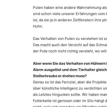
Puten haben eine andere Wahrnehmung als H
sind schon viele unserer Erfahrungen vom 
ist, da sie ja in anderen Zeitfenstern ihre 
Huhn.
Das Verhalten von Puten zu verstehen ist s
Das macht auch den Verzicht auf das Schn
der Pute noch nicht richtig versteht, wo wi
Aber wenn Sie das Verhalten von Hühnern 
Alarm ausgelöst und dem Tierhalter gleich 
Stellschraube er drehen muss?
Genau so ist das Fernziel, aber die Projekte
über künstliche Intelligenz zu verdichten
als Letztes hingucken sollte. Wir haben ma
Futterkette ist gerissen oder im Silo hängt 
nicht, weil sich irgendwo ein Pfropfen gebi