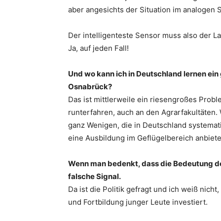
aber angesichts der Situation im analogen St
Der intelligenteste Sensor muss also der L
Ja, auf jeden Fall!
Und wo kann ich in Deutschland lernen ein g
Osnabrück?
Das ist mittlerweile ein riesengroßes Probl
runterfahren, auch an den Agrarfakultäten.
ganz Wenigen, die in Deutschland systemat
eine Ausbildung im Geflügelbereich anbieten
Wenn man bedenkt, dass die Bedeutung des 
falsche Signal.
Da ist die Politik gefragt und ich weiß nicht
und Fortbildung junger Leute investiert.