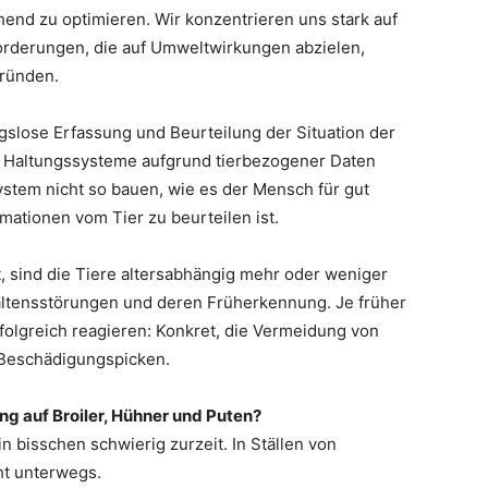
chend zu optimieren. Wir konzentrieren uns stark auf
Forderungen, die auf Umweltwirkungen abzielen,
gründen.
ngslose Erfassung und Beurteilung der Situation der
en Haltungssysteme aufgrund tierbezogener Daten
stem nicht so bauen, wie es der Mensch für gut
mationen vom Tier zu beurteilen ist.
t, sind die Tiere altersabhängig mehr oder weniger
haltensstörungen und deren Früherkennung. Je früher
rfolgreich reagieren: Konkret, die Vermeidung von
 Beschädigungspicken.
ung auf Broiler, Hühner und Puten?
n bisschen schwierig zurzeit. In Ställen von
ht unterwegs.