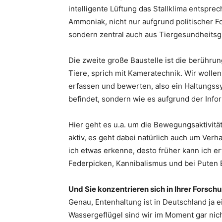
intelligente Lüftung das Stallklima entspre
Ammoniak, nicht nur aufgrund politischer 
sondern zentral auch aus Tiergesundheits
Die zweite große Baustelle ist die berühru
Tiere, sprich mit Kameratechnik. Wir woll
erfassen und bewerten, also ein Haltungssy
befindet, sondern wie es aufgrund der Infor
Hier geht es u.a. um die Bewegungsaktivitä
aktiv, es geht dabei natürlich auch um Ver
ich etwas erkenne, desto früher kann ich e
Federpicken, Kannibalismus und bei Puten
Und Sie konzentrieren sich in Ihrer Forsch
Genau, Entenhaltung ist in Deutschland ja ei
Wassergeflügel sind wir im Moment gar nic