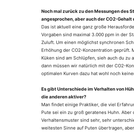
Noch mal zurück zu den Messungen des Stal
angesprochen, aber auch der CO2-Gehalt de
Das ist aktuell eine ganz große Herausford
Vorgaben sind maximal 3.000 ppm in der Stal
Zuluft. Um einen möglichst synchronen Sch
Erhöhung der CO2-Konzentration geprüft. M
Küken sind am Schlüpfen, sieh auch du zu 
dann müssen wir natürlich mit der CO2-Konz
optimalen Kurven dazu hat wohl noch keiner
Es gibt Unterschiede im Verhalten von Hüh
die anderen aktiver?
Man findet einige Praktiker, die viel Erfa
Pute sei ein zu groß geratenes Huhn. Aber d
Verhaltensmuster sind sehr, sehr unterschi
weitesten Sinne auf Puten übertragen, aber