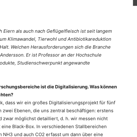
Eiern als auch nach Geflügelfleisch ist seit langem
um Klimawandel, Tierwohl und Antibiotikareduktion
 Halt. Welchen Herausforderungen sich die Branche
by Andersson. Er ist Professor an der Hochschule
rodukte, Studienschwerpunkt angewandte
orschungsbereiche ist die Digitalisierung. Was können
chten?
 dass wir ein großes Digitalisierungsprojekt für fünf
 zwei Ebenen, die uns zentral beschäftigen: erstens
 zwar möglichst detailliert, d. h. wir messen nicht
 eine Black-Box. In verschiedenen Stallbereichen
m NH3 und auch CO2 erfasst um dann über eine