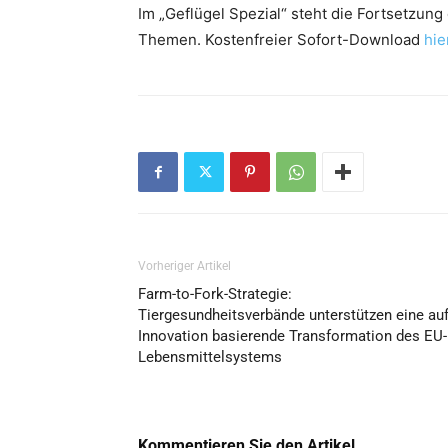
Im „Geflügel Spezial“ steht die Fortsetzu
Themen. Kostenfreier Sofort-Download
hie
Vorheriger Artikel
Farm-to-Fork-Strategie:
Tiergesundheitsverbände unterstützen eine au
Innovation basierende Transformation des EU-
Lebensmittelsystems
Kommentieren Sie den Artikel