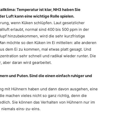
lklima: Temperatur ist klar, NH3 haben Sie
r Luft kann eine wichtige Rolle spielen.
erung, wenn Küken schlüpfen. Laut gesetzlicher
lluft erlaubt, normal sind 400 bis 500 ppm in der
lupf hinzubekommen, wird die sehr kurzfristige
an möchte so den Küken im Ei mitteilen: alle anderen
aus dem Ei zu kommen, mal etwas platt gesagt. Und
entration sehr schnell und radikal wieder runter. Die
, aber daran wird gearbeitet.
nern und Puten. Sind die einen einfach ruhiger und
hrung mit Hühnern haben und dann davon ausgehen, eine
ie machen vieles nicht so ganz richtig, denn die
edlich. Sie können das Verhalten von Hühnern nur im
 niemals eins-zu-eins.