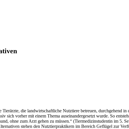
ativen
Tierärzte, die landwirtschaftliche Nutztiere betreuen, durchgehend in 
ensiv sich vorher mit einem Thema auseinandergesetzt wurde. So entste
esund, ohne zum Arzt gehen zu müssen.“ (Tiermedizinstudentin im 5. Se
Alternativen stehen den Nutztierpraktikern im Bereich Geflügel zur Ver