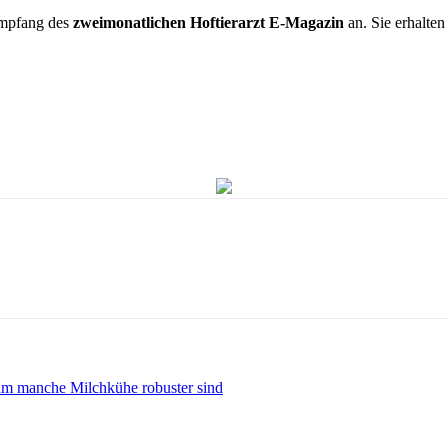
 Empfang des
zweimonatlichen
Hoftierarzt E-Magazin
an. Sie erhalte
rum manche Milchkühe robuster sind