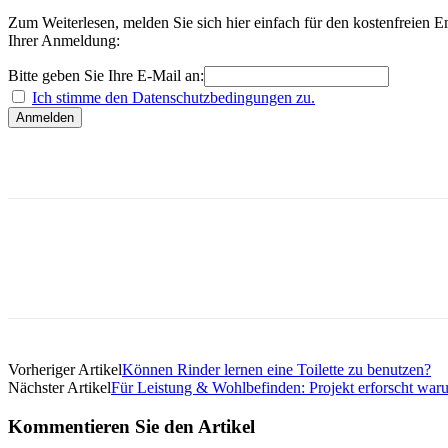
Zum Weiterlesen, melden Sie sich hier einfach für den kostenfreien
Ihrer Anmeldung:
Bitte geben Sie Ihre E-Mail an:
Ich stimme den Datenschutzbedingungen zu.
Vorheriger Artikel
Können Rinder lernen eine Toilette zu benutzen?
Nächster Artikel
Für Leistung & Wohlbefinden: Projekt erforscht wa
Kommentieren Sie den Artikel