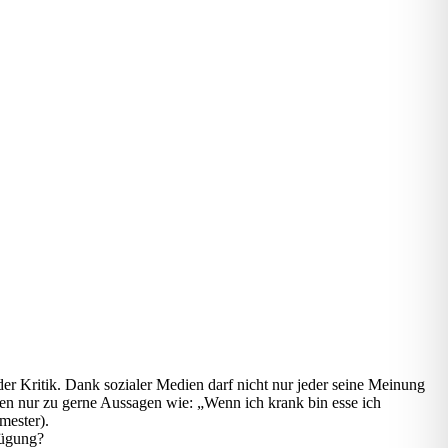
der Kritik. Dank sozialer Medien darf nicht nur jeder seine Meinung
hen nur zu gerne Aussagen wie: „Wenn ich krank bin esse ich
mester).
fügung?