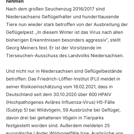
nehmen
Nach dem großen Seuchenzug 2016/2017 sind
Niedersachsens Geflügelhalter und hunderttausende
Tiere nun wieder stark betroffen von der Ausbreitung der
Geflügelpest. „In diesem Winter ist das Virus nach allen
bisherigen Erkenntnissen besonders aggressiv“, stellt
Georg Meiners fest. Er ist der Vorsitzende im
Tierseuchen-Ausschuss des Landvolks Niedersachsen.
Und nicht nur in Niedersachsen sind Geflügelbestände
betroffen: Das Friedrich-Löffler-Institut (FLI) meldet in
seiner Risikoeinschätzung vom 16.02.2021, dass in
Deutschland seit dem 30.10.2020 über 600 HPAIV
(Hochpathogenes Aviäres Influenza-Virus) H5-Fälle
(Subtyp 5) bei Wildvögeln, 59 Ausbrüche bei Geflügel,
davon drei bei gehaltenen Vögeln in Tierparks
festgestellt worden sind. Außerdem meldeten 25
europäische Länder Wildvogelfälle bzw. Ausbrüche von