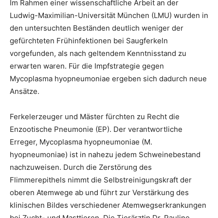
Im Rahmen einer wissenschaftliche Arbeit an der
Ludwig-Maximilian-Universität München (LMU) wurden in
den untersuchten Beständen deutlich weniger der
gefürchteten Frühinfektionen bei Saugferkeln
vorgefunden, als nach geltendem Kenntnisstand zu
erwarten waren. Für die Impfstrategie gegen
Mycoplasma hyopneumoniae ergeben sich dadurch neue
Ansätze.
Ferkelerzeuger und Mäster fürchten zu Recht die
Enzootische Pneumonie (EP). Der verantwortliche
Erreger, Mycoplasma hyopneumoniae (M.
hyopneumoniae) ist in nahezu jedem Schweinebestand
nachzuweisen. Durch die Zerstörung des
Flimmerepithels nimmt die Selbstreinigungskraft der
oberen Atemwege ab und führt zur Verstärkung des
klinischen Bildes verschiedener Atemwegserkrankungen
bei Zucht- und Masttieren. Die Tierärztin Dr. Pauline