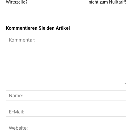
Wirtszelle?
nicht zum Nulltarif!
Kommentieren Sie den Artikel