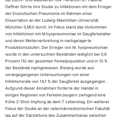
Deffner führte ihre Studie zu Infektionen mit dem Erreger
der Enzootischen Pneumonie im Rahmen einer
Dissertation an der Ludwig-Maximilian-Universität
München (LMU) durch. Im Fokus stand das Vorkommen
von Infektionen mit M.hyopneumoniae im Saugferkelalter
und deren Weiterverbreitung in nachgelagerte
Produktionsstufen. Der Erreger von M. hyopneumoniae
wurde in den untersuchten Beständen lediglich bei 0,6
Prozent (%) der gesamten Ferkelpopulation und in 10 %
der Bestände nachgewiesen. Bislang wurde aus
vorangegangenen Untersuchungen von einer
Infektionsrate von 14,1 % der Saugferkel ausgegangen.
Aufgrund dieser Annahmen forderte der Handel in
einigen Regionen von Ferkelerzeugern zwingend eine
frühe 2-Shot-Impfung ab dem 7. Lebenstag. Ein weiterer
Fokus der Studie an der veterinärmedizinischen Fakultät
lag auf der Darstellung des Zusammenhangs zwischen