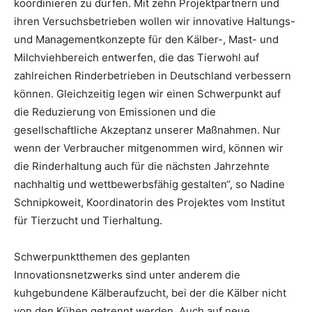
koordinieren zu dürfen. Mit zehn Projektpartnern und
ihren Versuchsbetrieben wollen wir innovative Haltungs-
und Managementkonzepte für den Kälber-, Mast- und
Milchviehbereich entwerfen, die das Tierwohl auf
zahlreichen Rinderbetrieben in Deutschland verbessern
können. Gleichzeitig legen wir einen Schwerpunkt auf
die Reduzierung von Emissionen und die
gesellschaftliche Akzeptanz unserer Maßnahmen. Nur
wenn der Verbraucher mitgenommen wird, können wir
die Rinderhaltung auch für die nächsten Jahrzehnte
nachhaltig und wettbewerbsfähig gestalten“, so Nadine
Schnipkoweit, Koordinatorin des Projektes vom Institut
für Tierzucht und Tierhaltung.
Schwerpunktthemen des geplanten
Innovationsnetzwerks sind unter anderem die
kuhgebundene Kälberaufzucht, bei der die Kälber nicht
von den Kühen getrennt werden. Auch auf neue