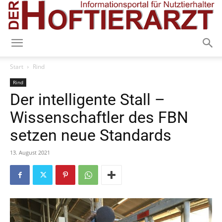
Start
Rind
Rind
Der intelligente Stall –
Wissenschaftler des FBN
setzen neue Standards
13. August 2021