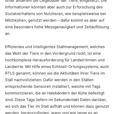
unter anderem die Liegedauer der Tiere, eingesetzt. Die
Informationen könnten aber auch zur Erforschung des
Sozialverhaltens von Nutztieren, wie beispielsweise bei
Milchkühen, genutzt werden – dafür kommt es aber auf
eine besonders hohe Messgenauigkeit und Zeitauflösung
an.
Effizientes und intelligentes Stallmanagement, welches
das Wohl der Tiere in den Vordergrund rückt, ist eine
hochkomplexe Herausforderung für Landwirtinnen und
Landwirte. Mit Hilfe eines Echtzeit-Ortungssystems, auch
RTLS genannt, können sie die Aktivitäten ihrer Tiere im
Stall nachvollziehen. Dafür werden in den Ställen
entsprechende Sensoren installiert, welche mit Tags
kommunizieren, die an Halsbändern der Kühe befestigt
sind. Diese Tags liefern im Sekundentakt Daten darüber,
wo sich das Tier im Stall aufhält und können dazu genutzt
werden, herauszufinden, wann und wie lange es an