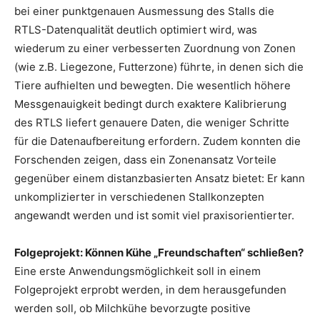
bei einer punktgenauen Ausmessung des Stalls die
RTLS-Datenqualität deutlich optimiert wird, was
wiederum zu einer verbesserten Zuordnung von Zonen
(wie z.B. Liegezone, Futterzone) führte, in denen sich die
Tiere aufhielten und bewegten. Die wesentlich höhere
Messgenauigkeit bedingt durch exaktere Kalibrierung
des RTLS liefert genauere Daten, die weniger Schritte
für die Datenaufbereitung erfordern. Zudem konnten die
Forschenden zeigen, dass ein Zonenansatz Vorteile
gegenüber einem distanzbasierten Ansatz bietet: Er kann
unkomplizierter in verschiedenen Stallkonzepten
angewandt werden und ist somit viel praxisorientierter.
Folgeprojekt: Können Kühe „Freundschaften“ schließen?
Eine erste Anwendungsmöglichkeit soll in einem
Folgeprojekt erprobt werden, in dem herausgefunden
werden soll, ob Milchkühe bevorzugte positive