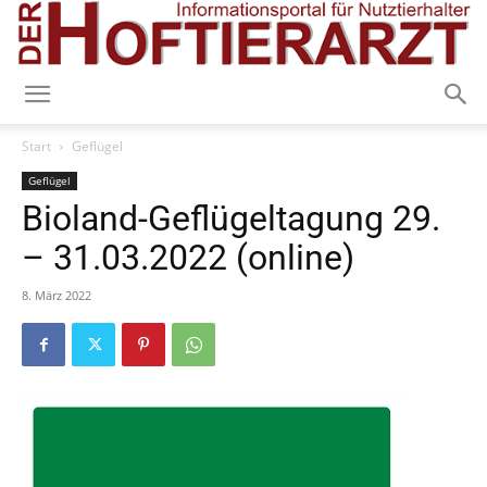
Start
Geflügel
Geflügel
Bioland-Geflügeltagung 29.
– 31.03.2022 (online)
8. März 2022