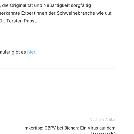
ie Originalität und Neuartigkeit sorgfältig
anerkannte ExpertInnen der Schweinebranche wie u.a.
Dr. Torsten Pabst.
mular gibt es
hier
.
Nächster Artikel
Imkertipp: CBPV bei Bienen: Ein Virus auf dem