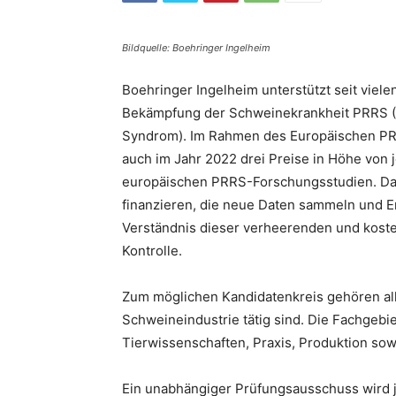
Bildquelle: Boehringer Ingelheim
Boehringer Ingelheim unterstützt seit vie
Bekämpfung der Schweinekrankheit PRRS (P
Syndrom). Im Rahmen des Europäischen PR
auch im Jahr 2022 drei Preise in Höhe von 
europäischen PRRS-Forschungsstudien. D
finanzieren, die neue Daten sammeln und Er
Verständnis dieser verheerenden und koste
Kontrolle.
Zum möglichen Kandidatenkreis gehören all
Schweineindustrie tätig sind. Die Fachgeb
Tierwissenschaften, Praxis, Produktion so
Ein unabhängiger Prüfungsausschuss wird j