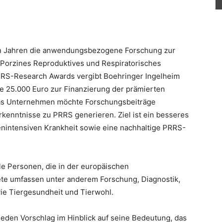
len Jahren die anwendungsbezogene Forschung zur
orzines Reproduktives und Respiratorisches
RS-Research Awards vergibt Boehringer Ingelheim
je 25.000 Euro zur Finanzierung der prämierten
as Unternehmen möchte Forschungsbeiträge
kenntnisse zu PRRS generieren. Ziel ist ein besseres
nintensiven Krankheit sowie eine nachhaltige PRRS-
e Personen, die in der europäischen
iete umfassen unter anderem Forschung, Diagnostik,
wie Tiergesundheit und Tierwohl.
eden Vorschlag im Hinblick auf seine Bedeutung, das