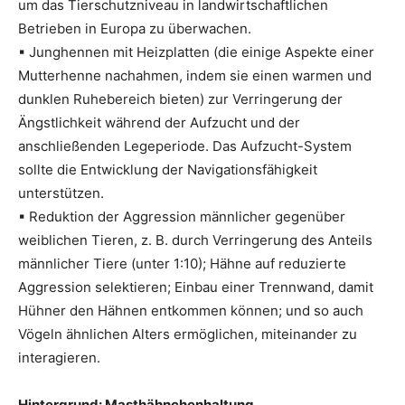
um das Tierschutzniveau in landwirtschaftlichen
Betrieben in Europa zu überwachen.
▪ Junghennen mit Heizplatten (die einige Aspekte einer
Mutterhenne nachahmen, indem sie einen warmen und
dunklen Ruhebereich bieten) zur Verringerung der
Ängstlichkeit während der Aufzucht und der
anschließenden Legeperiode. Das Aufzucht-System
sollte die Entwicklung der Navigationsfähigkeit
unterstützen.
▪ Reduktion der Aggression männlicher gegenüber
weiblichen Tieren, z. B. durch Verringerung des Anteils
männlicher Tiere (unter 1:10); Hähne auf reduzierte
Aggression selektieren; Einbau einer Trennwand, damit
Hühner den Hähnen entkommen können; und so auch
Vögeln ähnlichen Alters ermöglichen, miteinander zu
interagieren.
Hintergrund: Masthähnchenhaltung