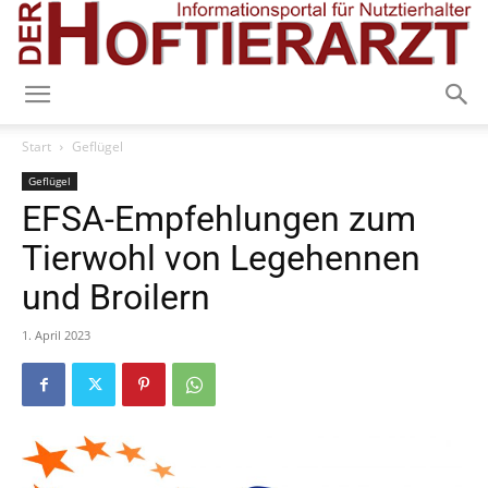
Start
Geflügel
Geflügel
EFSA-Empfehlungen zum
Tierwohl von Legehennen
und Broilern
1. April 2023