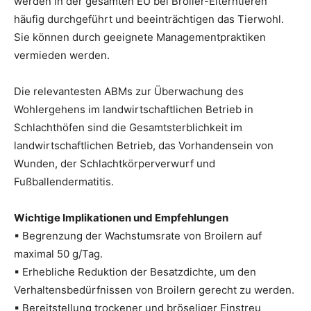
werden in der gesamten EU bei Broiler-Elterntieren
häufig durchgeführt und beeinträchtigen das Tierwohl.
Sie können durch geeignete Managementpraktiken
vermieden werden.
Die relevantesten ABMs zur Überwachung des
Wohlergehens im landwirtschaftlichen Betrieb in
Schlachthöfen sind die Gesamtsterblichkeit im
landwirtschaftlichen Betrieb, das Vorhandensein von
Wunden, der Schlachtkörperverwurf und
Fußballendermatitis.
Wichtige Implikationen und Empfehlungen
▪ Begrenzung der Wachstumsrate von Broilern auf
maximal 50 g/Tag.
▪ Erhebliche Reduktion der Besatzdichte, um den
Verhaltensbedürfnissen von Broilern gerecht zu werden.
▪ Bereitstellung trockener und bröseliger Einstreu