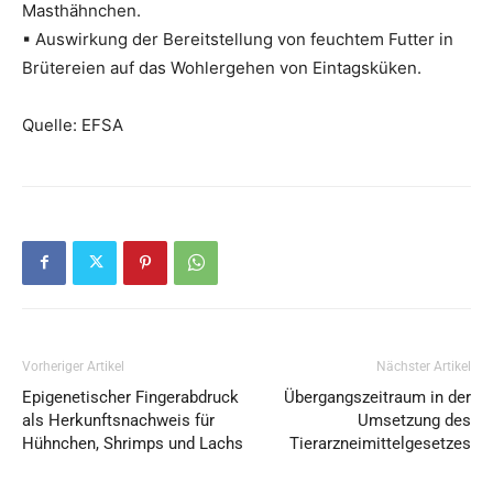
Masthähnchen.
▪ Auswirkung der Bereitstellung von feuchtem Futter in
Brütereien auf das Wohlergehen von Eintagsküken.
Quelle: EFSA
Vorheriger Artikel
Nächster Artikel
Epigenetischer Fingerabdruck
Übergangszeitraum in der
als Herkunftsnachweis für
Umsetzung des
Hühnchen, Shrimps und Lachs
Tierarzneimittelgesetzes