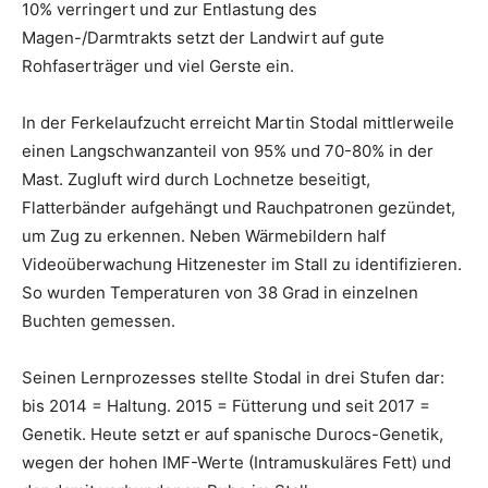
10% verringert und zur Entlastung des
Magen-/Darmtrakts setzt der Landwirt auf gute
Rohfaserträger und viel Gerste ein.
In der Ferkelaufzucht erreicht Martin Stodal mittlerweile
einen Langschwanzanteil von 95% und 70-80% in der
Mast. Zugluft wird durch Lochnetze beseitigt,
Flatterbänder aufgehängt und Rauchpatronen gezündet,
um Zug zu erkennen. Neben Wärmebildern half
Videoüberwachung Hitzenester im Stall zu identifizieren.
So wurden Temperaturen von 38 Grad in einzelnen
Buchten gemessen.
Seinen Lernprozesses stellte Stodal in drei Stufen dar:
bis 2014 = Haltung. 2015 = Fütterung und seit 2017 =
Genetik. Heute setzt er auf spanische Durocs-Genetik,
wegen der hohen IMF-Werte (Intramuskuläres Fett) und