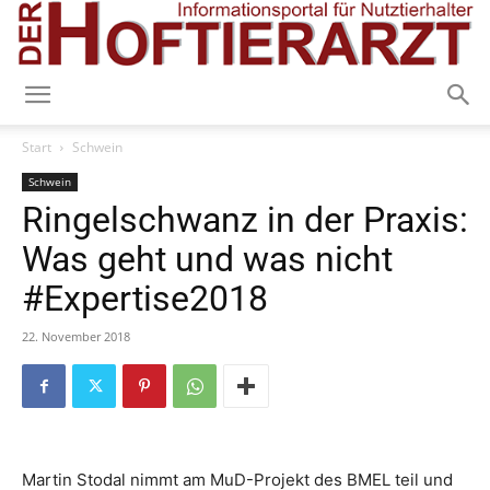
Start
Schwein
Schwein
Ringelschwanz in der Praxis:
Was geht und was nicht
#Expertise2018
22. November 2018
Martin Stodal nimmt am MuD-Projekt des BMEL teil und