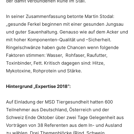
der damit verbundenen Ruhe im Stall.
In seiner Zusammenfassung betonte Martin Stodal:
„gesunde Ferkel beginnen mit einer gesunden Jungsau
und guter Sauenhaltung. Genauso wie auf dem Acker und
mit hoher Komponenten-Qualität und –Sicherheit.
Ringelschwänze haben gute Chancen wenn folgende
Faktoren stimmen: Wasser, Rohfaser, Raufutter,
Toxinbinder, Fett. Kritisch dagegen sind: Hitze,
Mykotoxine, Rohprotein und Stärke.
Hintergrund „Expertise 2018“:
Auf Einladung der MSD Tiergesundheit hatten 600
Teilnehmer aus Deutschland, Österreich und der
Schweiz Ende Oktober über zwei Tage Gelegenheit aus
Vorträgen von 38 Referenten aus dem In- und Ausland
zu wählen. Drei Themenblöcke (Rind, Schwein,