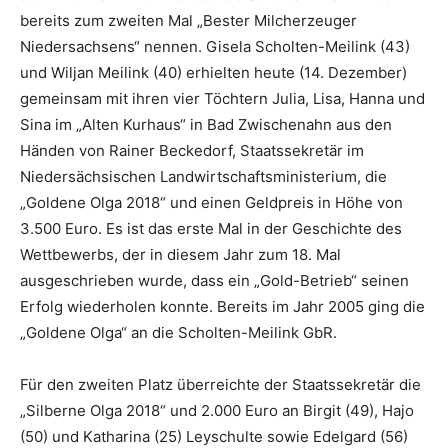
bereits zum zweiten Mal „Bester Milcherzeuger
Niedersachsens“ nennen. Gisela Scholten-Meilink (43)
und Wiljan Meilink (40) erhielten heute (14. Dezember)
gemeinsam mit ihren vier Töchtern Julia, Lisa, Hanna und
Sina im „Alten Kurhaus“ in Bad Zwischenahn aus den
Händen von Rainer Beckedorf, Staatssekretär im
Niedersächsischen Landwirtschaftsministerium, die
„Goldene Olga 2018“ und einen Geldpreis in Höhe von
3.500 Euro. Es ist das erste Mal in der Geschichte des
Wettbewerbs, der in diesem Jahr zum 18. Mal
ausgeschrieben wurde, dass ein „Gold-Betrieb“ seinen
Erfolg wiederholen konnte. Bereits im Jahr 2005 ging die
„Goldene Olga“ an die Scholten-Meilink GbR.
Für den zweiten Platz überreichte der Staatssekretär die
„Silberne Olga 2018“ und 2.000 Euro an Birgit (49), Hajo
(50) und Katharina (25) Leyschulte sowie Edelgard (56)