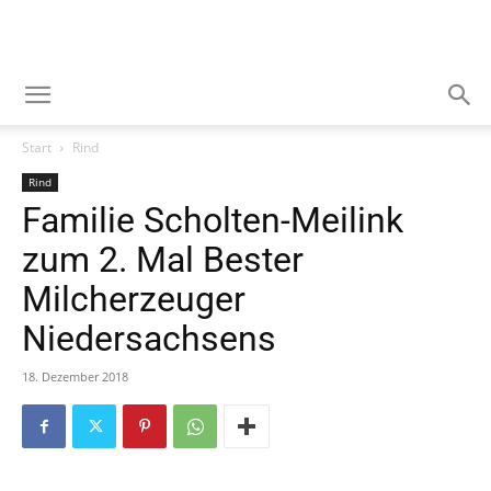
Start
Rind
Rind
Familie Scholten-Meilink
zum 2. Mal Bester
Milcherzeuger
Niedersachsens
18. Dezember 2018