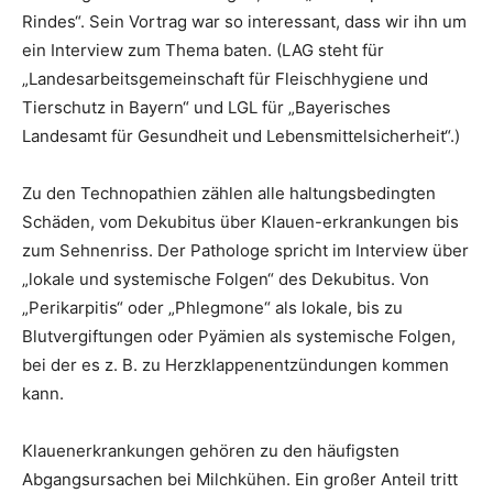
Rindes“. Sein Vortrag war so interessant, dass wir ihn um
ein Interview zum Thema baten. (LAG steht für
„Landesarbeitsgemeinschaft für Fleischhygiene und
Tierschutz in Bayern“ und LGL für „Bayerisches
Landesamt für Gesundheit und Lebensmittelsicherheit“.)
Zu den Technopathien zählen alle haltungsbedingten
Schäden, vom Dekubitus über Klauen-erkrankungen bis
zum Sehnenriss. Der Pathologe spricht im Interview über
„lokale und systemische Folgen“ des Dekubitus. Von
„Perikarpitis“ oder „Phlegmone“ als lokale, bis zu
Blutvergiftungen oder Pyämien als systemische Folgen,
bei der es z. B. zu Herzklappenentzündungen kommen
kann.
Klauenerkrankungen gehören zu den häufigsten
Abgangsursachen bei Milchkühen. Ein großer Anteil tritt