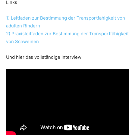
Links
1) Leitfaden zur Bestimmung der Transportfähigkeit von
adulten Rindern
2) Praxisleitfaden zur Bestimmung der Transportfähigkeit
von Schweinen
Und hier das vollständige Interview: