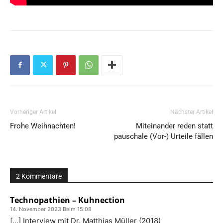
Vorheriger Artikel
Nächster Artikel
Frohe Weihnachten!
Miteinander reden statt
pauschale (Vor-) Urteile fällen
2 Kommentare
Technopathien – Kuhnection
14. November 2023 Beim 15:08
[…] Interview mit Dr. Matthias Müller (2018)