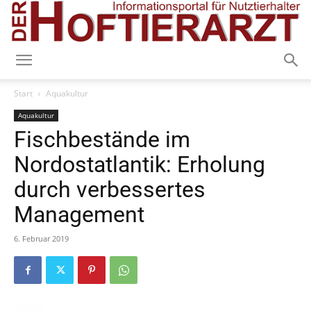
Start
Aquakultur
Aquakultur
Fischbestände im
Nordostatlantik: Erholung
durch verbessertes
Management
6. Februar 2019