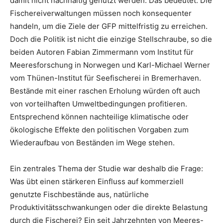
damit nicht nachhaltig genutzt werden. Das bedeutet: Die
Fischereiverwaltungen müssen noch konsequenter
handeln, um die Ziele der GFP mittelfristig zu erreichen.
Doch die Politik ist nicht die einzige Stellschraube, so die
beiden Autoren Fabian Zimmermann vom Institut für
Meeresforschung in Norwegen und Karl-Michael Werner
vom Thünen-Institut für Seefischerei in Bremerhaven.
Bestände mit einer raschen Erholung würden oft auch
von vorteilhaften Umweltbedingungen profitieren.
Entsprechend können nachteilige klimatische oder
ökologische Effekte den politischen Vorgaben zum
Wiederaufbau von Beständen im Wege stehen.
Ein zentrales Thema der Studie war deshalb die Frage:
Was übt einen stärkeren Einfluss auf kommerziell
genutzte Fischbestände aus, natürliche
Produktivitätsschwankungen oder die direkte Belastung
durch die Fischerei? Ein seit Jahrzehnten von Meeres-