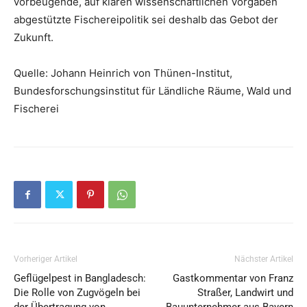
vorbeugende, auf klaren wissenschaftlichen Vorgaben
abgestützte Fischereipolitik sei deshalb das Gebot der
Zukunft.
Quelle: Johann Heinrich von Thünen-Institut,
Bundesforschungsinstitut für Ländliche Räume, Wald und
Fischerei
Vorheriger Artikel
Nächster Artikel
Geflügelpest in Bangladesch:
Gastkommentar von Franz
Die Rolle von Zugvögeln bei
Straßer, Landwirt und
der Übertragung von
Bauunternehmer aus Bayern