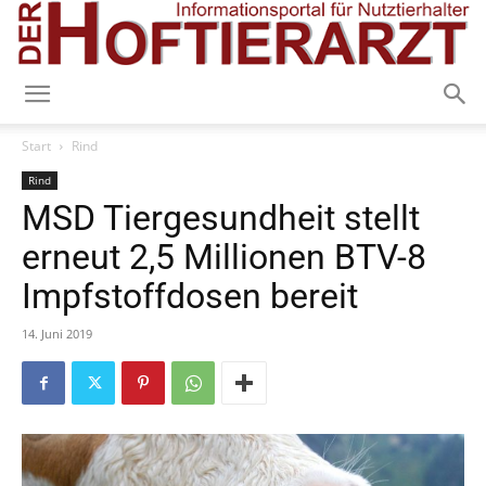
Start
Rind
Rind
MSD Tiergesundheit stellt
erneut 2,5 Millionen BTV-8
Impfstoffdosen bereit
14. Juni 2019