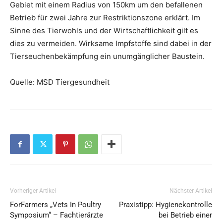
Gebiet mit einem Radius von 150km um den befallenen
Betrieb für zwei Jahre zur Restriktionszone erklärt. Im
Sinne des Tierwohls und der Wirtschaftlichkeit gilt es
dies zu vermeiden. Wirksame Impfstoffe sind dabei in der
Tierseuchenbekämpfung ein unumgänglicher Baustein.
Quelle: MSD Tiergesundheit
Vorheriger Artikel
Nächster Artikel
ForFarmers „Vets In Poultry
Praxistipp: Hygienekontrolle
Symposium“ – Fachtierärzte
bei Betrieb einer