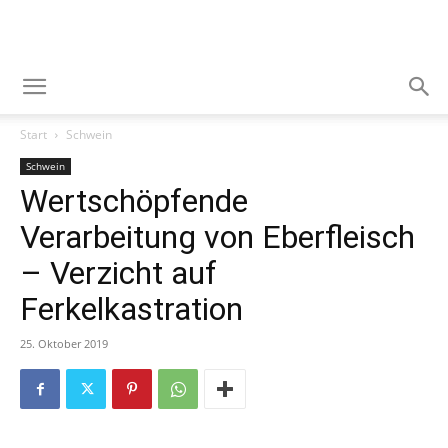
Start
Schwein
Schwein
Wertschöpfende
Verarbeitung von Eberfleisch
– Verzicht auf
Ferkelkastration
25. Oktober 2019