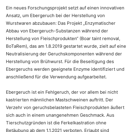
Ein neues Forschungsprojekt setzt auf einen innovativen
Ansatz, um Ebergeruch bei der Herstellung von
Wurstwaren abzubauen: Das Projekt „Enzymatischer
Abbau von Ebergeruch-Substanzen während der
Herstellung von Fleischprodukten“ (Boar taint removal,
BoTaRem), das am 1.8.2019 gestartet wurde, zielt auf eine
Neutralisierung der Geruchskomponenten während der
Herstellung von Brühwurst. Für die Beseitigung des
Ebergeruchs werden geeignete Enzyme identifiziert und
anschließend für die Verwendung aufgearbeitet.
Ebergeruch ist ein Fehlgeruch, der vor allem bei nicht
kastrierten männlichen Mastschweinen auftritt. Der
Verzehr von geruchsbelasteten Fleischprodukten äußert
sich auch in einem unangenehmen Geschmack. Aus
Tierschutzgründen ist die Ferkelkastration ohne
Betäubung ab dem 1.1.2021 verboten. Erlaubt sind