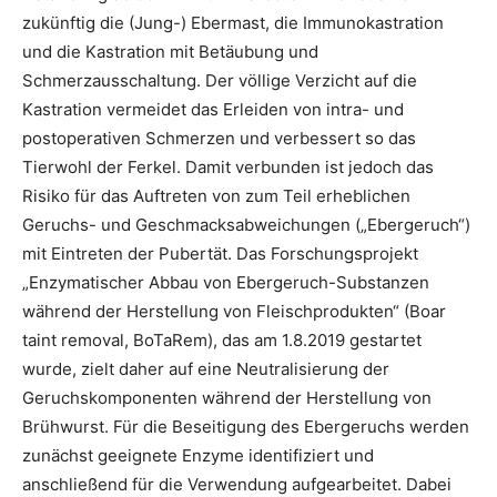
zukünftig die (Jung-) Ebermast, die Immunokastration
und die Kastration mit Betäubung und
Schmerzausschaltung. Der völlige Verzicht auf die
Kastration vermeidet das Erleiden von intra- und
postoperativen Schmerzen und verbessert so das
Tierwohl der Ferkel. Damit verbunden ist jedoch das
Risiko für das Auftreten von zum Teil erheblichen
Geruchs- und Geschmacksabweichungen („Ebergeruch“)
mit Eintreten der Pubertät. Das Forschungsprojekt
„Enzymatischer Abbau von Ebergeruch-Substanzen
während der Herstellung von Fleischprodukten“ (Boar
taint removal, BoTaRem), das am 1.8.2019 gestartet
wurde, zielt daher auf eine Neutralisierung der
Geruchskomponenten während der Herstellung von
Brühwurst. Für die Beseitigung des Ebergeruchs werden
zunächst geeignete Enzyme identifiziert und
anschließend für die Verwendung aufgearbeitet. Dabei