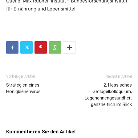
Quelle: Max Rubner-Institut – Bundesforschungsinstitut
für Ernährung und Lebensmittel
Vorheriger Artikel
Nächster Artikel
Strategien eines
2. Hessisches
Honigbienenvirus
Geflügelkolloquium,
Legehennengesundheit
ganzheitlich im Blick
Kommentieren Sie den Artikel