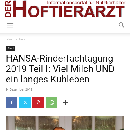
Start
Rind
Rind
HANSA-Rinderfachtagung
2019 Teil I: Viel Milch UND
ein langes Kuhleben
9. Dezember 2019