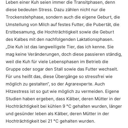
Leben einer Kuh seien immer die Transitphasen, denn
diese bedeuten Stress. Dazu zählen nicht nur die
Trockenstehphase, sondern auch die eigene Geburt, die
Umstellung von Milch auf festes Futter, die Pubertät, die
Erstbesamung, die Hochträchtigkeit sowie die Geburt
des Kalbes mit den nachfolgenden Laktationsphasen.
„Die Kuh ist das langweiligste Tier, das ich kenne. Sie
mag keine Veränderungen, doch diese passieren ständig,
weil die Kuh für viele Lebensphasen im Betrieb die
Gruppe oder sogar den Stall sowie das Futter wechselt.
Für uns heißt das, diese Übergänge so stressfrei wie
möglich zu gestalten“, so der Agrarexperte. Auch
Hitzestress ist so gut wie möglich zu vermeiden. Eigene
Studien haben ergeben, dass Kälber, deren Mütter in der
Hochträchtigkeit bei kühlen 9 °C gehalten wurden, länger
und gesünder leben als Kälber, deren Mütter in der
Hochträchtigkeit bei 21 °C gehalten wurden.