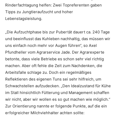
Rinderfachtagung helfen: Zwei Topreferenten gaben
Tipps zu Jungtieraufzucht und hoher
Lebenstagsleistung.
„Die Aufzuchtphase bis zur Pubertät dauert ca. 240 Tage
und beeinflusst das Kuhleben nachhaltig, das müssen wir
uns einfach noch mehr vor Augen führen“, so Axel
Pfundheller vom Agrarservice Jade. Der Agrarexperte
betonte, dass viele Betriebe es schon sehr viel richtig
machen. Aber oft fehle die Zeit zum Nachdenken, die
Arbeitsfalle schlage zu. Doch ein regelmäßiges
Reflektieren des eigenen Tuns sei sehr hilfreich, um
Schwachstellen aufzudecken. „Den Idealzustand für Kühe
im Stall hinsichtlich Fütterung und Management schaffen
wir nicht, aber wir wollen es so gut machen wie möglich.“
Zur Orientierung nannte er folgende Punkte, auf die ein
erfolgreicher Milchviehhalter achten sollte: