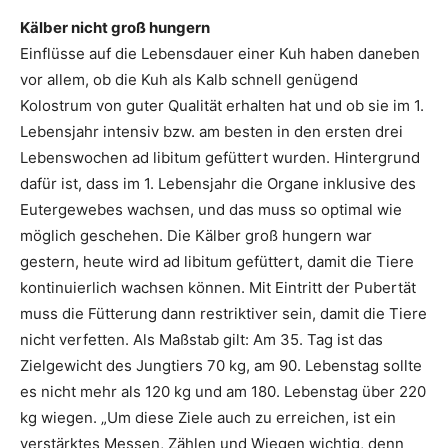
Kälber nicht groß hungern
Einflüsse auf die Lebensdauer einer Kuh haben daneben
vor allem, ob die Kuh als Kalb schnell genügend
Kolostrum von guter Qualität erhalten hat und ob sie im 1.
Lebensjahr intensiv bzw. am besten in den ersten drei
Lebenswochen ad libitum gefüttert wurden. Hintergrund
dafür ist, dass im 1. Lebensjahr die Organe inklusive des
Eutergewebes wachsen, und das muss so optimal wie
möglich geschehen. Die Kälber groß hungern war
gestern, heute wird ad libitum gefüttert, damit die Tiere
kontinuierlich wachsen können. Mit Eintritt der Pubertät
muss die Fütterung dann restriktiver sein, damit die Tiere
nicht verfetten. Als Maßstab gilt: Am 35. Tag ist das
Zielgewicht des Jungtiers 70 kg, am 90. Lebenstag sollte
es nicht mehr als 120 kg und am 180. Lebenstag über 220
kg wiegen. „Um diese Ziele auch zu erreichen, ist ein
verstärktes Messen, Zählen und Wiegen wichtig, denn