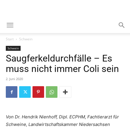
Start
Schwein
Schwein
Saugferkeldurchfälle – Es
muss nicht immer Coli sein
2. Juni 2020
Von Dr. Hendrik Nienhoff, Dipl. ECPHM, Fachtierarzt für
Schweine, Landwirtschaftskammer Niedersachsen