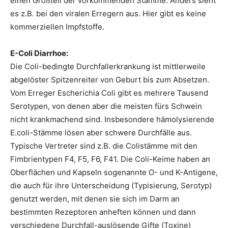
einen Großteil der vorkommenden Stämme. Anders sieht
es z.B. bei den viralen Erregern aus. Hier gibt es keine
kommerziellen Impfstoffe.
E-Coli Diarrhoe:
Die Coli-bedingte Durchfallerkrankung ist mittlerweile
abgelöster Spitzenreiter von Geburt bis zum Absetzen.
Vom Erreger Escherichia Coli gibt es mehrere Tausend
Serotypen, von denen aber die meisten fürs Schwein
nicht krankmachend sind. Insbesondere hämolysierende
E.coli-Stämme lösen aber schwere Durchfälle aus.
Typische Vertreter sind z.B. die Colistämme mit den
Fimbrientypen F4, F5, F6, F41. Die Coli-Keime haben an
Oberflächen und Kapseln sogenannte O- und K-Antigene,
die auch für ihre Unterscheidung (Typisierung, Serotyp)
genutzt werden, mit denen sie sich im Darm an
bestimmten Rezeptoren anheften können und dann
verschiedene Durchfall-auslösende Gifte (Toxine)