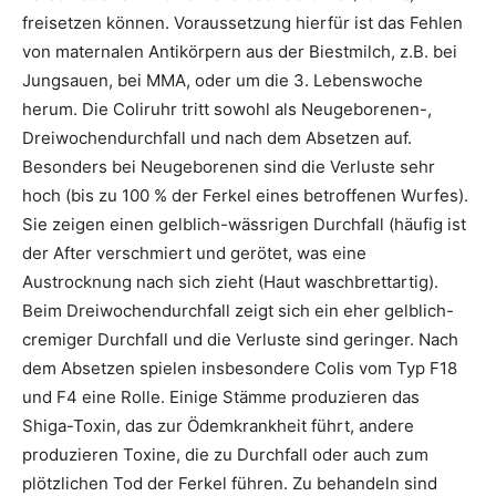
freisetzen können. Voraussetzung hierfür ist das Fehlen
von maternalen Antikörpern aus der Biestmilch, z.B. bei
Jungsauen, bei MMA, oder um die 3. Lebenswoche
herum. Die Coliruhr tritt sowohl als Neugeborenen-,
Dreiwochendurchfall und nach dem Absetzen auf.
Besonders bei Neugeborenen sind die Verluste sehr
hoch (bis zu 100 % der Ferkel eines betroffenen Wurfes).
Sie zeigen einen gelblich-wässrigen Durchfall (häufig ist
der After verschmiert und gerötet, was eine
Austrocknung nach sich zieht (Haut waschbrettartig).
Beim Dreiwochendurchfall zeigt sich ein eher gelblich-
cremiger Durchfall und die Verluste sind geringer. Nach
dem Absetzen spielen insbesondere Colis vom Typ F18
und F4 eine Rolle. Einige Stämme produzieren das
Shiga-Toxin, das zur Ödemkrankheit führt, andere
produzieren Toxine, die zu Durchfall oder auch zum
plötzlichen Tod der Ferkel führen. Zu behandeln sind