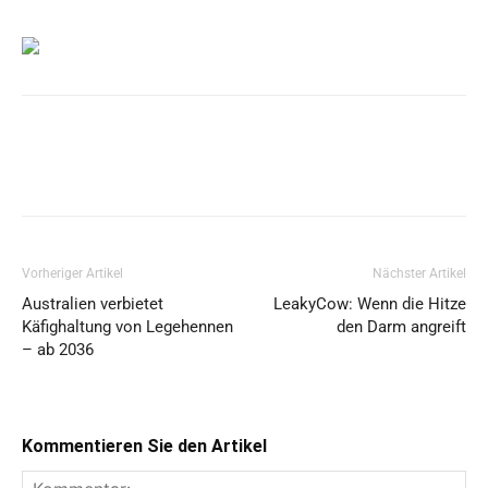
Vorheriger Artikel
Nächster Artikel
Australien verbietet
LeakyCow: Wenn die Hitze
Käfighaltung von Legehennen
den Darm angreift
– ab 2036
Kommentieren Sie den Artikel