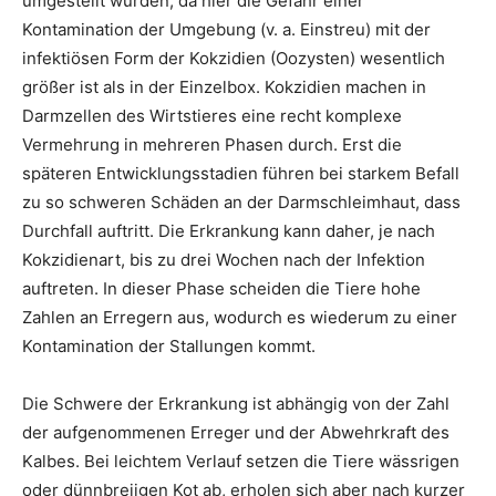
umgestellt wurden, da hier die Gefahr einer
Kontamination der Umgebung (v. a. Einstreu) mit der
infektiösen Form der Kokzidien (Oozysten) wesentlich
größer ist als in der Einzelbox. Kokzidien machen in
Darmzellen des Wirtstieres eine recht komplexe
Vermehrung in mehreren Phasen durch. Erst die
späteren Entwicklungsstadien führen bei starkem Befall
zu so schweren Schäden an der Darmschleimhaut, dass
Durchfall auftritt. Die Erkrankung kann daher, je nach
Kokzidienart, bis zu drei Wochen nach der Infektion
auftreten. In dieser Phase scheiden die Tiere hohe
Zahlen an Erregern aus, wodurch es wiederum zu einer
Kontamination der Stallungen kommt.
Die Schwere der Erkrankung ist abhängig von der Zahl
der aufgenommenen Erreger und der Abwehrkraft des
Kalbes. Bei leichtem Verlauf setzen die Tiere wässrigen
oder dünnbreiigen Kot ab, erholen sich aber nach kurzer