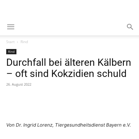
Start
Rind
Rind
Durchfall bei älteren Kälbern
– oft sind Kokzidien schuld
26. August 2022
Von Dr. Ingrid Lorenz, Tiergesundheitsdienst Bayern e.V.