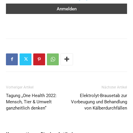
Vorheriger Artikel
Nächster Artikel
Tagung „One Health 2022:
Elektrolyt-Brausetab zur
Mensch, Tier & Umwelt
Vorbeugung und Behandlung
ganzheitlich denken“
von Kälberdurchfällen