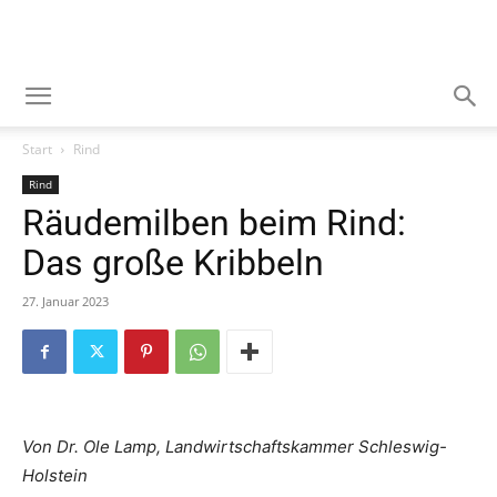
Start
Rind
Rind
Räudemilben beim Rind:
Das große Kribbeln
27. Januar 2023
Von Dr. Ole Lamp, Landwirtschaftskammer Schleswig-
Holstein