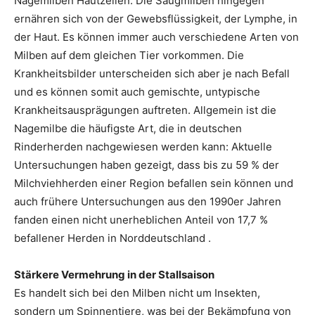
Nagemilben Hautzellen. Die Saugmilben hingegen
ernähren sich von der Gewebsflüssigkeit, der Lymphe, in
der Haut. Es können immer auch verschiedene Arten von
Milben auf dem gleichen Tier vorkommen. Die
Krankheitsbilder unterscheiden sich aber je nach Befall
und es können somit auch gemischte, untypische
Krankheitsausprägungen auftreten. Allgemein ist die
Nagemilbe die häufigste Art, die in deutschen
Rinderherden nachgewiesen werden kann: Aktuelle
Untersuchungen haben gezeigt, dass bis zu 59 % der
Milchviehherden einer Region befallen sein können und
auch frühere Untersuchungen aus den 1990er Jahren
fanden einen nicht unerheblichen Anteil von 17,7 %
befallener Herden in Norddeutschland .
Stärkere Vermehrung in der Stallsaison
Es handelt sich bei den Milben nicht um Insekten,
sondern um Spinnentiere, was bei der Bekämpfung von