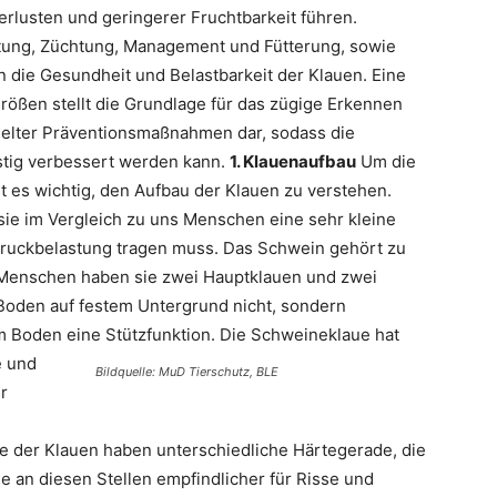
rlusten und geringerer Fruchtbarkeit führen.
ltung, Züchtung, Management und Fütterung, sowie
 die Gesundheit und Belastbarkeit der Klauen. Eine
rößen stellt die Grundlage für das zügige Erkennen
ielter Präventionsmaßnahmen dar, sodass die
stig verbessert werden kann.
1. Klauenaufbau
Um die
t es wichtig, den Aufbau der Klauen zu verstehen.
sie im Vergleich zu uns Menschen eine sehr kleine
 Druckbelastung tragen muss. Das Schwein gehört zu
 Menschen haben sie zwei Hauptklauen und zwei
 Boden auf festem Untergrund nicht, sondern
 Boden eine Stützfunktion.
Die Schweineklaue hat
e und
Bildquelle: MuD Tierschutz, BLE
r
 der Klauen haben unterschiedliche Härtegerade, die
e an diesen Stellen empfindlicher für Risse und