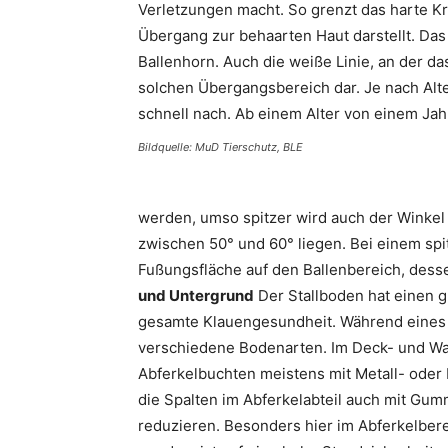
Verletzungen macht. So grenzt das harte 
Übergang zur behaarten Haut darstellt. Da
Ballenhorn. Auch die weiße Linie, an der d
solchen Übergangsbereich dar. Je nach Alt
schnell nach. Ab einem Alter von einem Jah
Bildquelle: MuD Tierschutz, BLE
werden, umso spitzer wird auch der Winkel (
zwischen 50° und 60° liegen. Bei einem spi
Fußungsfläche auf den Ballenbereich, desse
und Untergrund
Der Stallboden hat einen g
gesamte Klauengesundheit. Während eines 
verschiedene Bodenarten. Im Deck- und Wart
Abferkelbuchten meistens mit Metall- oder 
die Spalten im Abferkelabteil auch mit Gu
reduzieren. Besonders hier im Abferkelber