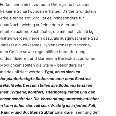
 Ferkel einen nicht zu rauen Untergrund brauchen,
ke keine Schürfwunden erhalten. Da der Grundstein
erkelalter gelegt wird, ist es insbesondere für
enaufzucht wichtig auf eine dem Alter und
it zu achten. Zuchtläufer, die mit mehr als 25 kg
ehalten werden, neigen dazu, als ausgewachsene Sau
n umfasst ein wirksames Hygienekonzept trockene,
endem Gefälle sowie regelmäßige Kotentfernung.
 zu desinfizieren und klar einem Bereich zuzuordnen,
Möglichkeit sollten die Ställe – besonders der
nd desinfiziert werden.
Egal, ob es sich um
der planbefestigte Böden mit oder ohne Einstreu
d Nachteile. Derzeit stellen alle Bodenmaterialien
eit, Hygiene, Komfort, Thermoregulation und den
ensabschnitt dar. Die Verwendung unterschiedlicher
 kann daher sinnvoll sein. Wichtig ist in jedem Fall,
. Raum- und Buchtenstruktur
Eine klare Trennung der