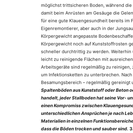
möglichst trittsicheren Boden, während die
damit beim Anrüsten am Gesäuge die Gelen
für eine gute Klauengesundheit bereits im F
Eigenremontierer, aber auch in der Jungsau
Körpergewicht angepasste Bodenbeschaffenhe
Körpergewicht noch auf Kunststoffrosten g
schneller durchtrittig zu werden. Weiterhi
leicht zu reinigende Flächen mit ausreich
Arbeitsgeräte sind regelmäßig zu reinigen,
um Infektionsketten zu unterbrechen. Nach 
Besamungsbereich – regelmäßig gereinigt u
Spaltenböden aus Kunststoff oder Beton o
handelt, jeder Stallboden hat seine Vor- un
einen Kompromiss zwischen Klauengesundh
unterschiedlichen Ansprüchen je nach Leb
Materialien in einzelnen Funktionsbereichen
dass die Böden trocken und sauber sind.
3