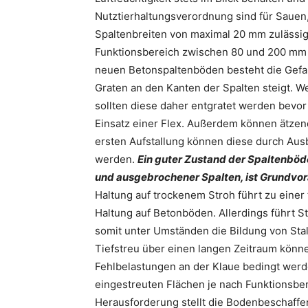
Nutztierhaltungsverordnung sind für Saue
Spaltenbreiten von maximal 20 mm zulässig.
Funktionsbereich zwischen 80 und 200 mm 
neuen Betonspaltenböden besteht die Gefahr
Graten an den Kanten der Spalten steigt. W
sollten diese daher entgratet werden bevor 
Einsatz einer Flex. Außerdem können ätze
ersten Aufstallung können diese durch Aus
werden.
Ein guter Zustand der Spaltenböd
und ausgebrochener Spalten, ist Grundvor
Haltung auf trockenem Stroh führt zu einer
Haltung auf Betonböden. Allerdings führt S
somit unter Umständen die Bildung von Stal
Tiefstreu über einen langen Zeitraum kön
Fehlbelastungen an der Klaue bedingt wer
eingestreuten Flächen je nach Funktionsber
Herausforderung stellt die Bodenbeschaffen