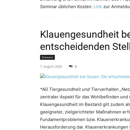
Seminar üblichen Kosten.
Link
zur Anmeldu
Klauengesundheit be
entscheidenden Ste
Schwein
7. August 2026
0
*AG Tiergesundheit und Tierverhalten „Net
zentraler Aspekt für das Wohlbefinden und 
Klauengesundheit im Bestand gilt zudem als
geeigneter, zielgerichteter Maßnahmen erf
Fundamentproblemen bzw. Klauenerkrankunge
Herausforderung dar. Klauenerkrankungen