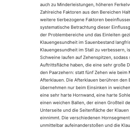
auch zu Minderleistungen, höheren Ferkelve
Zahlreiche Faktoren aus den Bereichen Ha
weitere tierbezogene Faktoren beeinflussen
systematische Betrachtung dieser Einflussg
der Problembereiche und das Einleiten gez
Klauengesundheit im Sauenbestand langfri
Klauengesundheit im Stall zu verbessern, is
Schweine laufen auf Zehenspitzen, sodass 
Auftrittsfläche haben, die eine sehr große
den Paarzehern: statt fünf Zehen wie beim
Afterklauen. Die Afterklauen berühren den
übernehmen nur beim Einsinken in weichem
eine sehr harte Hornwand, eine harte Sohl
einen weichen Ballen, der einen Großteil de
Unterseite und die Seitenfläche der Klauen
einnimmt. Die verschiedenen Hornsegmente
unmittelbar aufeinanderstoßen und die Klau