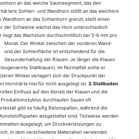
Kronhorn an das weiche Saumsegment, das den
s härtere Sohlen- und Wandhorn stößt an das weichere
as Wandhorn an das Sohlenhorn grenzt, stellt einen
er der Schweine wächst das Horn unterschiedlich
r liegt das Wachstum durchschnittlich bei 5-6 mm pro
Monat.
Der Winkel zwischen der vorderen Wand-
und der Sohlenfläche ist entscheidend für die
Gesunderhaltung der Klauen: Je länger die Klauen
sogenannte Stallklauen). Im Normalfall sollte er
tzeren Winkel verlagert sich der Druckpunkt der
n Hornhärte hierfür nicht ausgelegt ist.
2. Stallboden
roßen Einfluss auf den Abrieb der Klauen und die
Produktionszyklus durchlaufen Sauen oft
estall gibt es häufig Betonspalten, während die
Kunststoffspalten ausgestattet sind. Teilweise werden
mmimatten ausgelegt, um Druckverletzungen zu
eich, in dem verschiedene Materialien verwendet