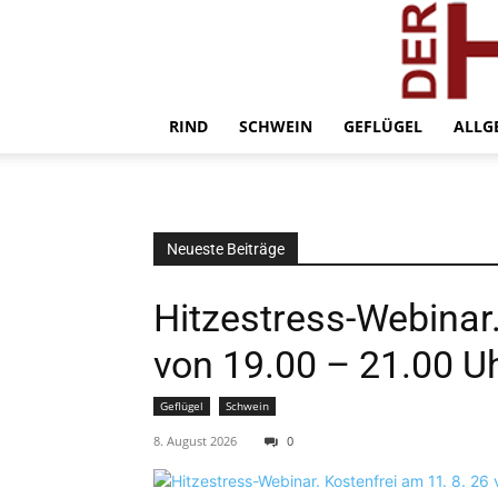
RIND
SCHWEIN
GEFLÜGEL
ALLG
Neueste Beiträge
Hitzestress-Webinar.
von 19.00 – 21.00 U
Geflügel
Schwein
8. August 2026
0