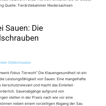
ng Quelle: Tierärztekammer Niedersachsen
i Sauen: Die
llschrauben
zwerk Fokus Tierwohl“
Die Klauengesundheit ist ein
die Leistungsfähigkeit von Sauen. Eine mangelhafte
 tierschutzrelevant und macht das Einleiten
orderlich. Sauenabgänge aufgrund von
n stellen in der Praxis nach wie vor eine
 können neben einem vorzeitigen Abgang der Sau