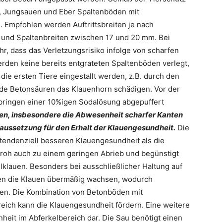
n, Jungsauen und Eber Spaltenböden mit
 Empfohlen werden Auftrittsbreiten je nach
und Spaltenbreiten zwischen 17 und 20 mm. Bei
, dass das Verletzungsrisiko infolge von scharfen
erden keine bereits entgrateten Spaltenböden verlegt,
die ersten Tiere eingestallt werden, z.B. durch den
nde Betonsäuren das Klauenhorn schädigen. Vor der
bringen einer 10%igen Sodalösung abgepuffert
en, insbesondere die Abwesenheit scharfer Kanten
aussetzung für den Erhalt der Klauengesundheit.
Die
 tendenziell besseren Klauengesundheit als die
troh auch zu einem geringen Abrieb und begünstigt
lklauen. Besonders bei ausschließlicher Haltung auf
nen die Klauen übermäßig wachsen, wodurch
den. Die Kombination von Betonböden mit
eich kann die Klauengesundheit fördern. Eine weitere
heit im Abferkelbereich dar. Die Sau benötigt einen