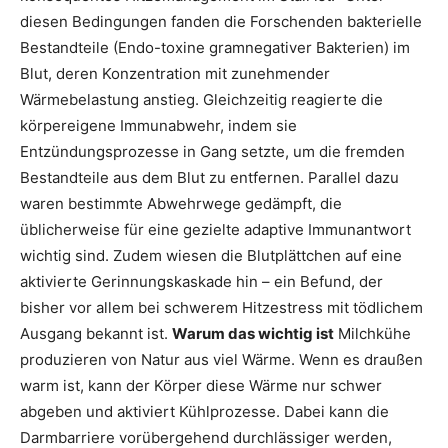
diesen Bedingungen fanden die Forschenden bakterielle
Bestandteile (Endo-toxine gramnegativer Bakterien) im
Blut, deren Konzentration mit zunehmender
Wärmebelastung anstieg. Gleichzeitig reagierte die
körpereigene Immunabwehr, indem sie
Entzündungsprozesse in Gang setzte, um die fremden
Bestandteile aus dem Blut zu entfernen. Parallel dazu
waren bestimmte Abwehrwege gedämpft, die
üblicherweise für eine gezielte adaptive Immunantwort
wichtig sind. Zudem wiesen die Blutplättchen auf eine
aktivierte Gerinnungskaskade hin – ein Befund, der
bisher vor allem bei schwerem Hitzestress mit tödlichem
Ausgang bekannt ist.
Warum das wichtig ist
Milchkühe
produzieren von Natur aus viel Wärme. Wenn es draußen
warm ist, kann der Körper diese Wärme nur schwer
abgeben und aktiviert Kühlprozesse. Dabei kann die
Darmbarriere vorübergehend durchlässiger werden,