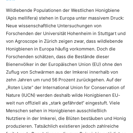
Wildlebende Populationen der Westlichen Honigbiene
(Apis mellifera) stehen in Europa unter massivem Druck:
Neue wissenschaftliche Untersuchungen von
Forschenden der Universität Hohenheim in Stuttgart und
von Agroscope in Zürich zeigen zwar, dass wildlebende
Honigbienen in Europa häufig vorkommen. Doch die
Forschenden schätzen, dass die Bestände dieser
Bienenvölker in der Europäischen Union (EU) ohne den
Zuflug von Schwärmen aus der Imkerei innerhalb von
zehn Jahren um rund 56 Prozent zurückgehen. Auf der
„Roten Liste“ der International Union for Conservation of
Nature (IUCN) werden deshalb wilde Honigbienen EU-
weit nun offiziell als „stark gefährdet“ eingestuft. Viele
Menschen sehen in Honigbienen ausschließlich
Nutztiere in der Imkerei, die Blüten bestäuben und Honig
produzieren. Tatsächlich existieren jedoch zahlreiche