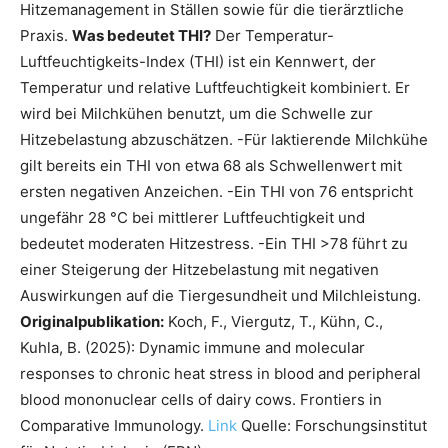
Hitzemanagement in Ställen sowie für die tierärztliche
Praxis.
Was bedeutet THI?
Der Temperatur-
Luftfeuchtigkeits-Index (THI) ist ein Kennwert, der
Temperatur und relative Luftfeuchtigkeit kombiniert. Er
wird bei Milchkühen benutzt, um die Schwelle zur
Hitzebelastung abzuschätzen. -Für laktierende Milchkühe
gilt bereits ein THI von etwa 68 als Schwellenwert mit
ersten negativen Anzeichen. -Ein THI von 76 entspricht
ungefähr 28 °C bei mittlerer Luftfeuchtigkeit und
bedeutet moderaten Hitzestress. -Ein THI >78 führt zu
einer Steigerung der Hitzebelastung mit negativen
Auswirkungen auf die Tiergesundheit und Milchleistung.
Originalpublikation:
Koch, F., Viergutz, T., Kühn, C.,
Kuhla, B. (2025): Dynamic immune and molecular
responses to chronic heat stress in blood and peripheral
blood mononuclear cells of dairy cows. Frontiers in
Comparative Immunology.
Link
Quelle: Forschungsinstitut