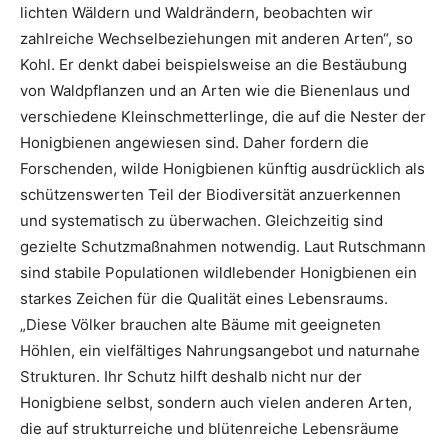
lichten Wäldern und Waldrändern, beobachten wir
zahlreiche Wechselbeziehungen mit anderen Arten“, so
Kohl. Er denkt dabei beispielsweise an die Bestäubung
von Waldpflanzen und an Arten wie die Bienenlaus und
verschiedene Kleinschmetterlinge, die auf die Nester der
Honigbienen angewiesen sind. Daher fordern die
Forschenden, wilde Honigbienen künftig ausdrücklich als
schützenswerten Teil der Biodiversität anzuerkennen
und systematisch zu überwachen. Gleichzeitig sind
gezielte Schutzmaßnahmen notwendig. Laut Rutschmann
sind stabile Populationen wildlebender Honigbienen ein
starkes Zeichen für die Qualität eines Lebensraums.
„Diese Völker brauchen alte Bäume mit geeigneten
Höhlen, ein vielfältiges Nahrungsangebot und naturnahe
Strukturen. Ihr Schutz hilft deshalb nicht nur der
Honigbiene selbst, sondern auch vielen anderen Arten,
die auf strukturreiche und blütenreiche Lebensräume