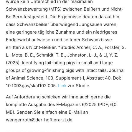
wurde kein Unterschied in der maximalen
Schwanzbewertung (MTS) zwischen Beißern und Nicht-
Beißern festgestellt. Die Ergebnisse deuten darauf hin,
dass Schwanzbeißer überwiegend Jungsauen waren,
eine geringere tägliche Zunahme und ein niedrigeres
Endgewicht aufwiesen und seltener Schwanzbisse
erlitten als Nicht-Beißer. *Studie: Archer, C. A., Forster, S.
L., Mote, B. E., Schmidt, T. B., Johnston, L. J., & Li, Y. Z.
(2025). Identifying tail-biting pigs in small and large
groups of growing-finishing pigs with intact tails. Journal
of Animal Science, 103, Supplement 1, Abstract 40. Doi:
10.1093/jas/skaf102.005.
Link
zur Studie
Auf Anforderung schicken wir Ihne auch gerne die
komplette Ausgabe des E-Magazins 6/2025 (PDF, 6,0
MB). Senden Sie einfach eine E-Mail an
wengenroth@der-hoftierarzt.de