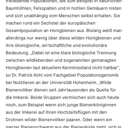
freilebende Populationen, die zum Beispiel in natürlichen
Baumhöhlen, Felsspalten und in hohlen Gemäuern nisten
und sich unabhängig vom Menschen selbst erhalten. Sie
machen rund ein Sechstel der europäischen
Gesamtpopulation an Honigbienen aus. Bislang weiß man
allerdings nur wenig über diese wilden Honigbienen und
ihre ökologische, wirtschaftliche und evolutionäre
Bedeutung. „Dabei ist eine klare biologische Trennung
zwischen wildlebenden und sogenannten gemanagten
Honigbienen laut aktuellem Kenntnisstand nicht haltbar“,
so Dr. Patrick Kohl vom Fachgebiet Populationsgenomik
bei Nutztieren an der Universität Hohenheim. „Wilde
Bienenvölker dienen seit Jahrtausenden als Quelle für
die Imkerei. Beide Gruppen vermischen sich auch heute
noch, zum Beispiel wenn sich junge Bienenköniginnen
aus der Imkerei auf ihren Hochzeitsflügen mit den
Drohnen wilder Bienenvölker paaren. Oder wenn ein
ganzer Bienenschwarm aus der Bienenkiste zieht, sich in