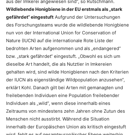
aus der Imkerei angewiesen sind“, so Rutschmann.
Wildlebende Honigbiene in der EU erstmals als „stark
gefährdet“ eingestuft
Aufgrund der Untersuchungen
des Forschungsteams wurde die wildlebende Honigbiene
nun von der International Union for Conservation of
Nature (IUCN) auf die internationale Rote Liste der
bedrohten Arten aufgenommen und als „endangered“
bzw. „stark gefährdet“ eingestuft. „Obwohl es sich um
dieselbe Art handelt, die als Nutztier in Imkereien
gehalten wird, sind wilde Honigbienen nach den Kriterien
der IUCN als eigenständige Wildpopulation anzusehen“,
erklärt Kohl. Danach gilt bei Arten mit gemanagten und
freilebenden Individuen eine Population freilebender
Individuen als „wild“, wenn diese innerhalb eines
Zeitraums von mindestens zehn Jahren ohne Zutun des
Menschen nicht ausstirbt. Während die Situation
innerhalb der Europäischen Union als kritisch eingestuft
wird, fehlt es auf gesamteuropäischer Ebene weiterhin