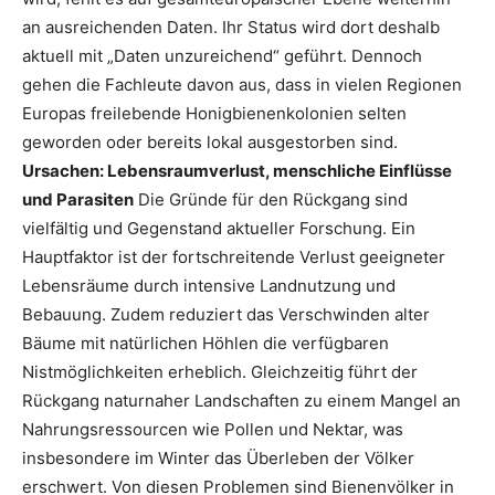
an ausreichenden Daten. Ihr Status wird dort deshalb
aktuell mit „Daten unzureichend“ geführt. Dennoch
gehen die Fachleute davon aus, dass in vielen Regionen
Europas freilebende Honigbienenkolonien selten
geworden oder bereits lokal ausgestorben sind.
Ursachen: Lebensraumverlust, menschliche Einflüsse
und Parasiten
Die Gründe für den Rückgang sind
vielfältig und Gegenstand aktueller Forschung. Ein
Hauptfaktor ist der fortschreitende Verlust geeigneter
Lebensräume durch intensive Landnutzung und
Bebauung. Zudem reduziert das Verschwinden alter
Bäume mit natürlichen Höhlen die verfügbaren
Nistmöglichkeiten erheblich. Gleichzeitig führt der
Rückgang naturnaher Landschaften zu einem Mangel an
Nahrungsressourcen wie Pollen und Nektar, was
insbesondere im Winter das Überleben der Völker
erschwert. Von diesen Problemen sind Bienenvölker in