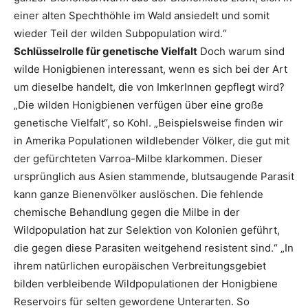
einer alten Spechthöhle im Wald ansiedelt und somit
wieder Teil der wilden Subpopulation wird.“
Schlüsselrolle für genetische Vielfalt
Doch warum sind
wilde Honigbienen interessant, wenn es sich bei der Art
um dieselbe handelt, die von ImkerInnen gepflegt wird?
„Die wilden Honigbienen verfügen über eine große
genetische Vielfalt“, so Kohl. „Beispielsweise finden wir
in Amerika Populationen wildlebender Völker, die gut mit
der gefürchteten Varroa-Milbe klarkommen. Dieser
ursprünglich aus Asien stammende, blutsaugende Parasit
kann ganze Bienenvölker auslöschen. Die fehlende
chemische Behandlung gegen die Milbe in der
Wildpopulation hat zur Selektion von Kolonien geführt,
die gegen diese Parasiten weitgehend resistent sind.“ „In
ihrem natürlichen europäischen Verbreitungsgebiet
bilden verbleibende Wildpopulationen der Honigbiene
Reservoirs für selten gewordene Unterarten. So