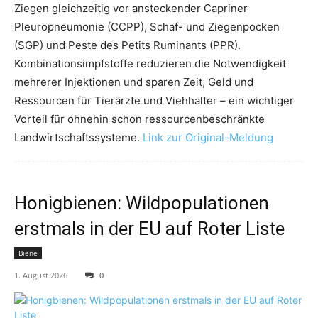
Ziegen gleichzeitig vor ansteckender Capriner
Pleuropneumonie (CCPP), Schaf- und Ziegenpocken
(SGP) und Peste des Petits Ruminants (PPR).
Kombinationsimpfstoffe reduzieren die Notwendigkeit
mehrerer Injektionen und sparen Zeit, Geld und
Ressourcen für Tierärzte und Viehhalter – ein wichtiger
Vorteil für ohnehin schon ressourcenbeschränkte
Landwirtschaftssysteme.
Link zur Original-Meldung
Honigbienen: Wildpopulationen
erstmals in der EU auf Roter Liste
Biene
1. August 2026
0