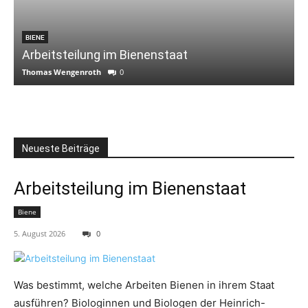
BIENE
Arbeitsteilung im Bienenstaat
Thomas Wengenroth
0
T
Neueste Beiträge
Arbeitsteilung im Bienenstaat
Biene
5. August 2026
0
Was bestimmt, welche Arbeiten Bienen in ihrem Staat
ausführen? Biologinnen und Biologen der Heinrich-