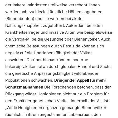
der Imkerei mindestens teilweise verschont. Ihnen
werden nahezu ideale künstliche Höhlen angeboten
(Bienenbeuten) und sie werden bei akuter
Nahrungsknappheit zugefüttert. Außerdem belasten
Krankheitserreger und invasive Arten wie beispielsweise
die Varroa-Milbe die Gesundheit der Bienenvölker. Auch
chemische Belastungen durch Pestizide können sich
negativ auf die Überlebensfähigkeit der Völker
auswirken. Darüber hinaus können moderne
Imkereipraktiken, etwa durch globalen Handel und Zucht,
die genetische Anpassungsfähigkeit wildlebender
Populationen schwächen.
Dringender Appell für mehr
Schutzmaßnahmen
Die Forschenden betonen, dass der
Rückgang wilder Honigbienen nicht nur ein Problem für
den Erhalt der genetischen Vielfalt innerhalb der Art ist.
„Wilde Honigbienen ergänzen gemangte Bienenvölker
räumlich. In ihrem angestammten Lebensraum, den