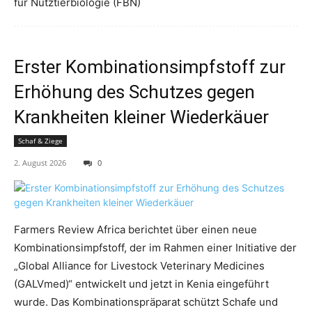
für Nutztierbiologie (FBN)
Erster Kombinationsimpfstoff zur
Erhöhung des Schutzes gegen
Krankheiten kleiner Wiederkäuer
Schaf & Ziege
2. August 2026
0
Farmers Review Africa berichtet über einen neue
Kombinationsimpfstoff, der im Rahmen einer Initiative der
„Global Alliance for Livestock Veterinary Medicines
(GALVmed)“ entwickelt und jetzt in Kenia eingeführt
wurde. Das Kombinationspräparat schützt Schafe und