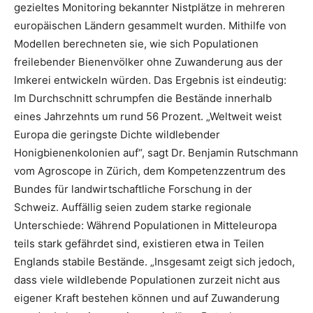
gezieltes Monitoring bekannter Nistplätze in mehreren
europäischen Ländern gesammelt wurden. Mithilfe von
Modellen berechneten sie, wie sich Populationen
freilebender Bienenvölker ohne Zuwanderung aus der
Imkerei entwickeln würden. Das Ergebnis ist eindeutig:
Im Durchschnitt schrumpfen die Bestände innerhalb
eines Jahrzehnts um rund 56 Prozent. „Weltweit weist
Europa die geringste Dichte wildlebender
Honigbienenkolonien auf“, sagt Dr. Benjamin Rutschmann
vom Agroscope in Zürich, dem Kompetenzzentrum des
Bundes für landwirtschaftliche Forschung in der
Schweiz. Auffällig seien zudem starke regionale
Unterschiede: Während Populationen in Mitteleuropa
teils stark gefährdet sind, existieren etwa in Teilen
Englands stabile Bestände. „Insgesamt zeigt sich jedoch,
dass viele wildlebende Populationen zurzeit nicht aus
eigener Kraft bestehen können und auf Zuwanderung