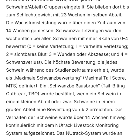
Schweine/Abteil) Gruppen eingeteilt. Sie blieben dort bis
zum Schlachtgewicht mit 23 Wochen im selben Abteil.
Die Wachstumsleistung wurde über einen Zeitraum von
14 Wochen gemessen. Schwanzverletzungen wurden
wöchentlich bei allen Schweinen mit einer Skala von 0-4
bewertet (0 = keine Verletzung; 1 = verheilte Verletzung;
2 = sichtbares Blut; 3 = Wunden oder Abszesse; und 4 =
Schwanzverlust). Die höchste Bewertung, die jedes
Schwein während des Studienzeitraums erhielt, wurde
als „Maximale Schwanzbewertung“ (Maximal Tail Score,
MTS) definiert. Ein „Schwanzbeißausbruch“ (Tail-Biting
Outbreak, TBO) wurde bestätigt, wenn ein Schwein in
einem kleinen Abteil oder zwei Schweine in einem
großen Abteil eine Bewertung von ≥ 2 erreichten. Das
Verhalten der Schweine wurde über 14 Wochen hinweg
kontinuierlich mit dem NUtrack Livestock Monitoring
System aufgezeichnet. Das NUtrack-System wurde an