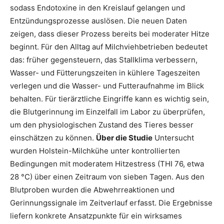
sodass Endotoxine in den Kreislauf gelangen und
Entzündungsprozesse auslösen. Die neuen Daten
zeigen, dass dieser Prozess bereits bei moderater Hitze
beginnt. Für den Alltag auf Milchviehbetrieben bedeutet
das: früher gegensteuern, das Stallklima verbessern,
Wasser- und Fütterungszeiten in kühlere Tageszeiten
verlegen und die Wasser- und Futteraufnahme im Blick
behalten. Für tierärztliche Eingriffe kann es wichtig sein,
die Blutgerinnung im Einzelfall im Labor zu überprüfen,
um den physiologischen Zustand des Tieres besser
einschätzen zu können.
Über die Studie
Untersucht
wurden Holstein-Milchkühe unter kontrollierten
Bedingungen mit moderatem Hitzestress (THI 76, etwa
28 °C) über einen Zeitraum von sieben Tagen. Aus den
Blutproben wurden die Abwehrreaktionen und
Gerinnungssignale im Zeitverlauf erfasst. Die Ergebnisse
liefern konkrete Ansatzpunkte für ein wirksames