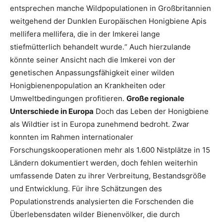
entsprechen manche Wildpopulationen in Großbritannien
weitgehend der Dunklen Europäischen Honigbiene Apis
mellifera mellifera, die in der Imkerei lange
stiefmütterlich behandelt wurde.“ Auch hierzulande
könnte seiner Ansicht nach die Imkerei von der
genetischen Anpassungsfähigkeit einer wilden
Honigbienenpopulation an Krankheiten oder
Umweltbedingungen profitieren.
Große regionale
Unterschiede in Europa
Doch das Leben der Honigbiene
als Wildtier ist in Europa zunehmend bedroht. Zwar
konnten im Rahmen internationaler
Forschungskooperationen mehr als 1.600 Nistplätze in 15
Ländern dokumentiert werden, doch fehlen weiterhin
umfassende Daten zu ihrer Verbreitung, Bestandsgröße
und Entwicklung. Für ihre Schätzungen des
Populationstrends analysierten die Forschenden die
Überlebensdaten wilder Bienenvölker, die durch