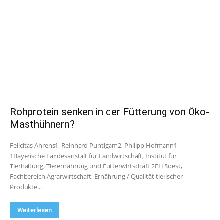
Rohprotein senken in der Fütterung von Öko-
Masthühnern?
Felicitas Ahrens1, Reinhard Puntigam2, Philipp Hofmann1
1Bayerische Landesanstalt für Landwirtschaft, Institut für
Tierhaltung, Tierernährung und Futterwirtschaft 2FH Soest,
Fachbereich Agrarwirtschaft, Ernährung / Qualität tierischer
Produkte...
Weiterlesen