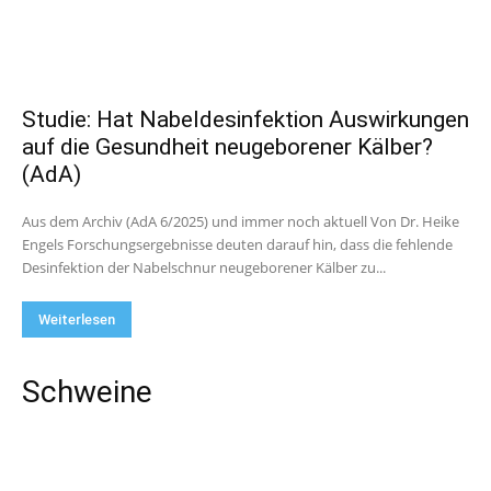
Studie: Hat Nabeldesinfektion Auswirkungen
auf die Gesundheit neugeborener Kälber?
(AdA)
Aus dem Archiv (AdA 6/2025) und immer noch aktuell Von Dr. Heike
Engels Forschungsergebnisse deuten darauf hin, dass die fehlende
Desinfektion der Nabelschnur neugeborener Kälber zu...
Weiterlesen
Schweine