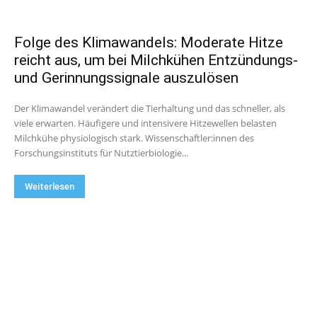
Folge des Klimawandels: Moderate Hitze
reicht aus, um bei Milchkühen Entzündungs-
und Gerinnungssignale auszulösen
Der Klimawandel verändert die Tierhaltung und das schneller, als
viele erwarten. Häufigere und intensivere Hitzewellen belasten
Milchkühe physiologisch stark. Wissenschaftler:innen des
Forschungsinstituts für Nutztierbiologie...
Weiterlesen