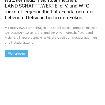
Nutztiermedizin sichtbar machen:
LAND.SCHAFFT.WERTE. e. V. und WFG
rücken Tiergesundheit als Fundament der
Lebensmittelsicherheit in den Fokus
Mit Interviews, Fachbeiträgen und Social-Media-Formaten machen
LAND.SCHAFFT.WERTE. e. V. und der WFG – Wirtschaftsverband
Freier Großtierärzte GmbH (WFG) die Arbeit von Nutztierärztinnen
und Nutztierärzten...
Weiterlesen